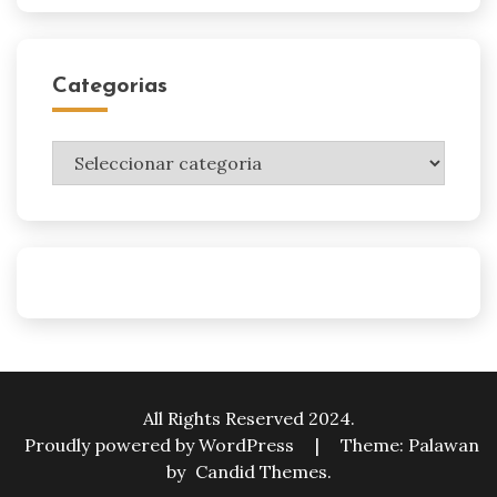
Categorias
Categorias
All Rights Reserved 2024.
Proudly powered by WordPress
|
Theme: Palawan
by
Candid Themes
.