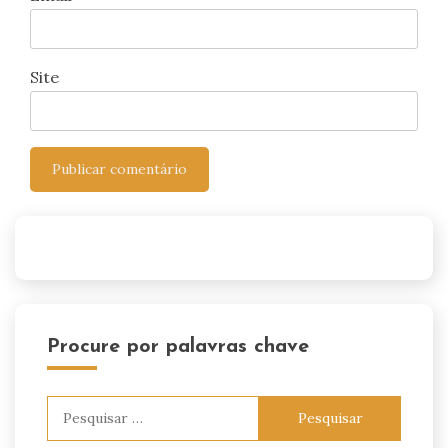
Site
Procure por palavras chave
Pesquisar
por: