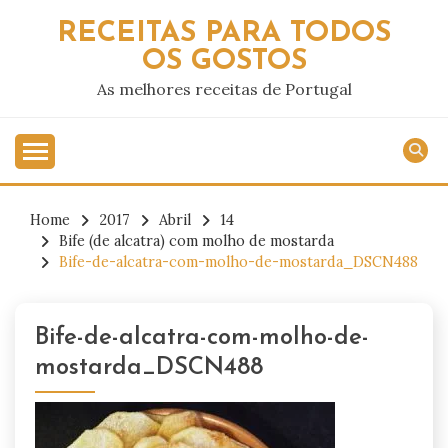
Skip
RECEITAS PARA TODOS
to
OS GOSTOS
content
As melhores receitas de Portugal
Home
2017
Abril
14
Bife (de alcatra) com molho de mostarda
Bife-de-alcatra-com-molho-de-mostarda_DSCN488
Bife-de-alcatra-com-molho-de-
mostarda_DSCN488