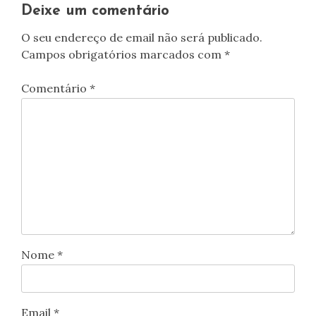
artigos
Deixe um comentário
O seu endereço de email não será publicado.
Campos obrigatórios marcados com
*
Comentário
*
Nome
*
Email
*