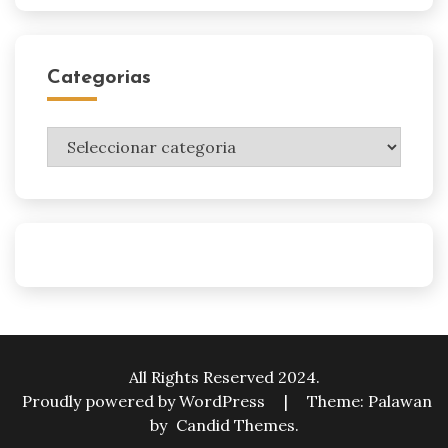
Categorias
Categorias
All Rights Reserved 2024.
Proudly powered by WordPress
|
Theme: Palawan
by
Candid Themes
.