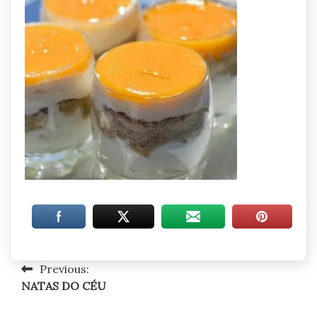
Previous:
Navegação
NATAS DO CÉU
de