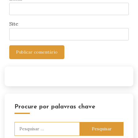
Site
Procure por palavras chave
Pesquisar
por: