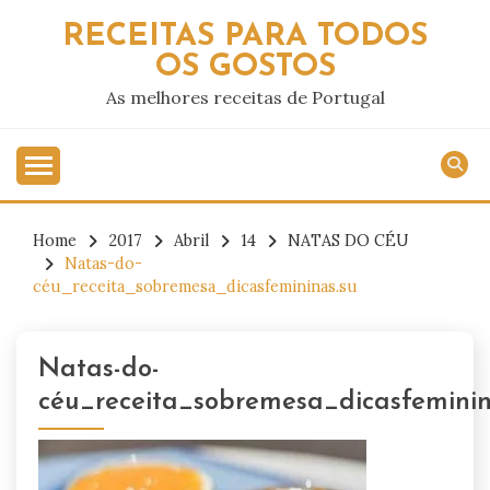
Skip
RECEITAS PARA TODOS
to
OS GOSTOS
content
As melhores receitas de Portugal
Home
2017
Abril
14
NATAS DO CÉU
Natas-do-
céu_receita_sobremesa_dicasfemininas.su
Natas-do-
céu_receita_sobremesa_dicasfeminin