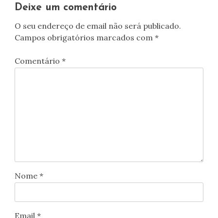
artigos
Deixe um comentário
O seu endereço de email não será publicado.
Campos obrigatórios marcados com
*
Comentário
*
Nome
*
Email
*