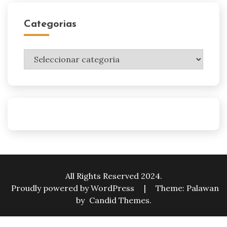
Categorias
Categorias
All Rights Reserved 2024.
Proudly powered by WordPress
|
Theme: Palawan
by
Candid Themes
.