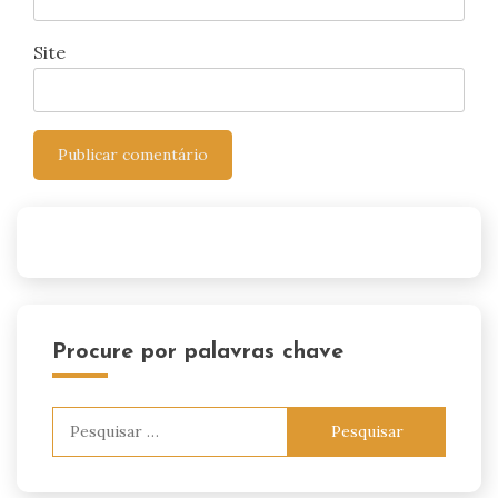
Site
Procure por palavras chave
Pesquisar
por: