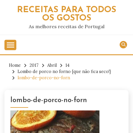
Skip
RECEITAS PARA TODOS
to
OS GOSTOS
content
As melhores receitas de Portugal
Home
2017
Abril
14
Lombo de porco no forno {que não fica seco!}
lombo-de-porco-no-forn
lombo-de-porco-no-forn