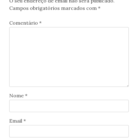
O seu endereço de email não será publicado.
Campos obrigatórios marcados com
*
Comentário
*
Nome
*
Email
*