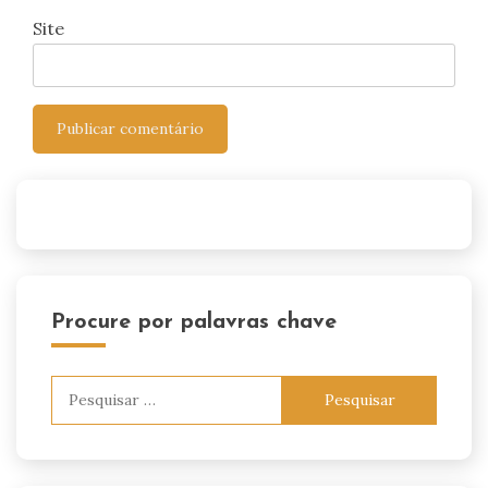
Site
Procure por palavras chave
Pesquisar
por: