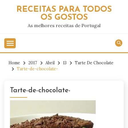
Skip
RECEITAS PARA TODOS
to
OS GOSTOS
content
As melhores receitas de Portugal
Home
2017
Abril
13
Tarte De Chocolate
Tarte-de-chocolate-
Tarte-de-chocolate-