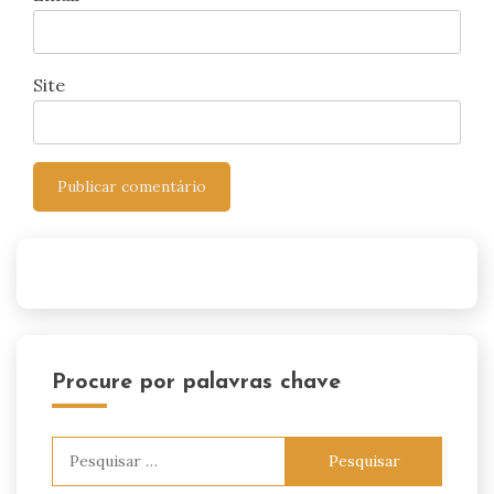
Site
Procure por palavras chave
Pesquisar
por: