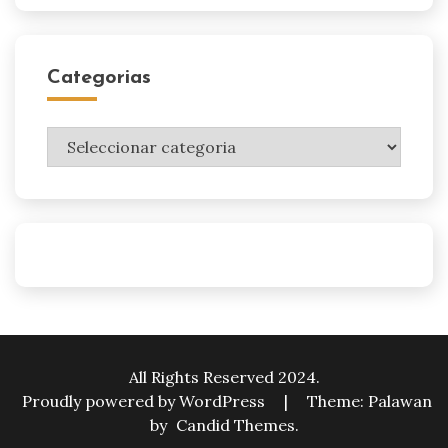
Categorias
Categorias
All Rights Reserved 2024.
Proudly powered by WordPress
|
Theme: Palawan
by
Candid Themes
.