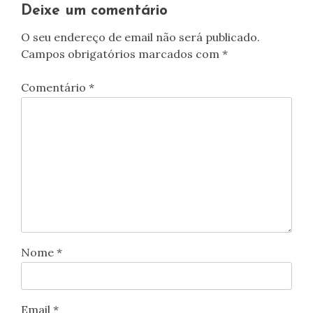
artigos
Deixe um comentário
O seu endereço de email não será publicado.
Campos obrigatórios marcados com
*
Comentário
*
Nome
*
Email
*