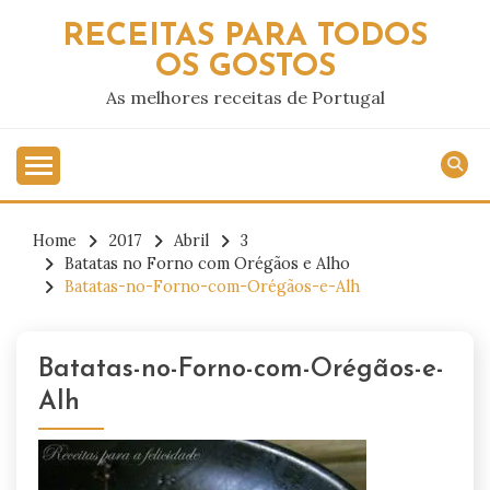
Skip
RECEITAS PARA TODOS
to
OS GOSTOS
content
As melhores receitas de Portugal
Home
2017
Abril
3
Batatas no Forno com Orégãos e Alho
Batatas-no-Forno-com-Orégãos-e-Alh
Batatas-no-Forno-com-Orégãos-e-
Alh