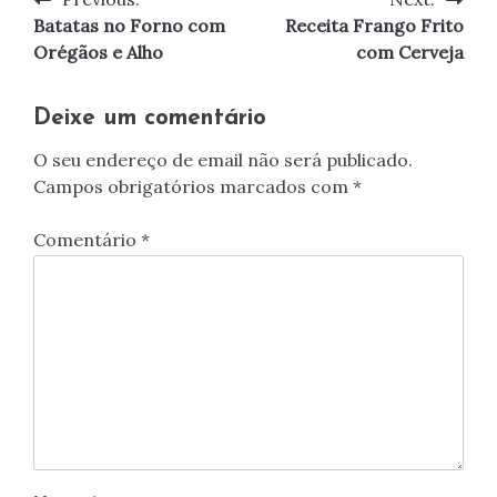
Navegação
Batatas no Forno com
Receita Frango Frito
de
Orégãos e Alho
com Cerveja
artigos
Deixe um comentário
O seu endereço de email não será publicado.
Campos obrigatórios marcados com
*
Comentário
*