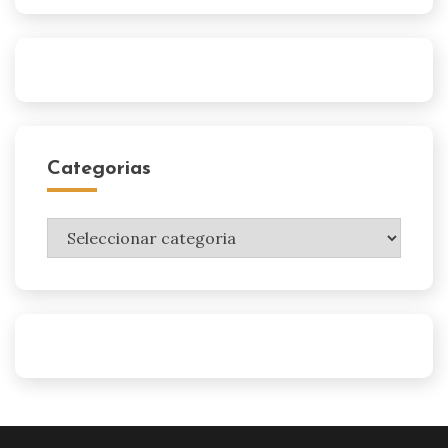
Categorias
Categorias