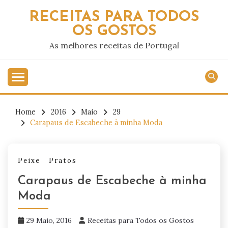
Skip
RECEITAS PARA TODOS
to
OS GOSTOS
content
As melhores receitas de Portugal
Home
2016
Maio
29
Carapaus de Escabeche à minha Moda
Peixe
Pratos
Carapaus de Escabeche à minha
Moda
29 Maio, 2016
Receitas para Todos os Gostos