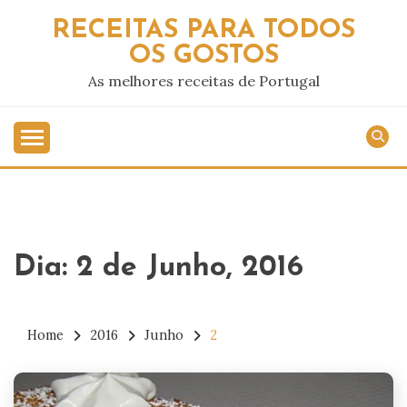
Skip
RECEITAS PARA TODOS
to
OS GOSTOS
content
As melhores receitas de Portugal
Dia:
2 de Junho, 2016
Home
2016
Junho
2