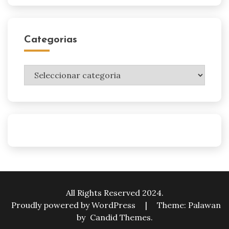
Categorias
Categorias
All Rights Reserved 2024.
Proudly powered by WordPress
|
Theme: Palawan
by
Candid Themes
.