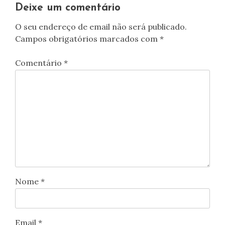
artigos
Deixe um comentário
O seu endereço de email não será publicado.
Campos obrigatórios marcados com
*
Comentário
*
Nome
*
Email
*