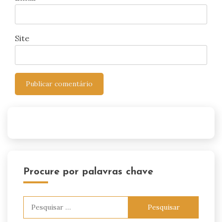
Site
Procure por palavras chave
Pesquisar
por: