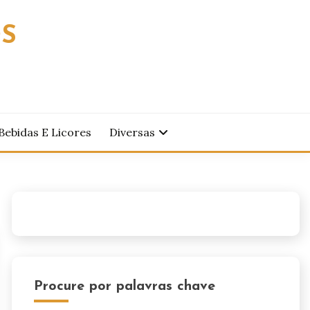
OS
Bebidas E Licores
Diversas
Procure por palavras chave