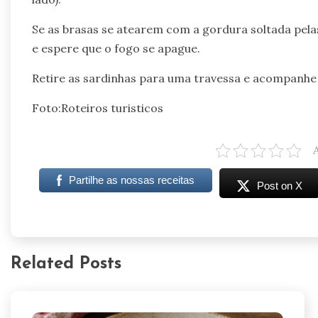
Se as brasas se atearem com a gordura soltada pelas
e espere que o fogo se apague.
Retire as sardinhas para uma travessa e acompanhe
Foto:Roteiros turisticos
Partilhe as nossas receitas
Post on X
Related Posts