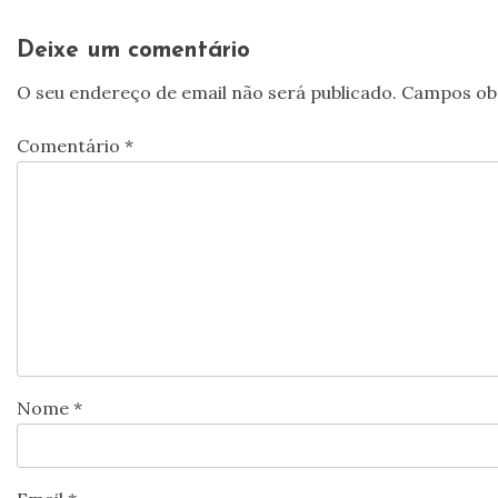
de
artigos
Deixe um comentário
O seu endereço de email não será publicado.
Campos ob
Comentário
*
Nome
*