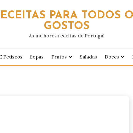
ECEITAS PARA TODOS 
GOSTOS
As melhores receitas de Portugal
E Petiscos
Sopas
Pratos
Saladas
Doces