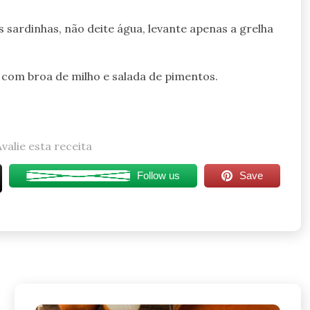
 sardinhas, não deite água, levante apenas a grelha
 com broa de milho e salada de pimentos.
Avalie esta receita
Follow us
Save