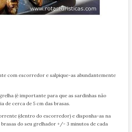
ente com escorredor e salpique-as abundantemente
grelha (é importante para que as sardinhas não
ia de cerca de 5 cm das brasas.
corrente (dentro do escorredor) e disponha-as na
 brasas do seu grelhador +/- 3 minutos de cada