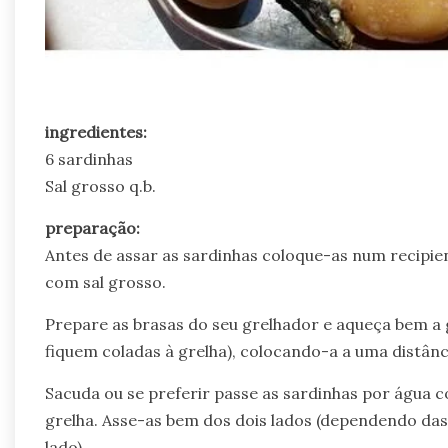
ingredientes:
6 sardinhas
Sal grosso q.b.
preparação:
Antes de assar as sardinhas coloque-as num recipi
com sal grosso.
Prepare as brasas do seu grelhador e aqueça bem a 
fiquem coladas à grelha), colocando-a a uma distânc
Sacuda ou se preferir passe as sardinhas por água 
grelha. Asse-as bem dos dois lados (dependendo das
lado).