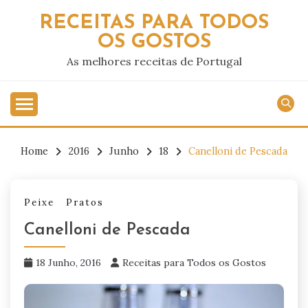
Skip
RECEITAS PARA TODOS
to
OS GOSTOS
content
As melhores receitas de Portugal
Home
2016
Junho
18
Canelloni de Pescada
Peixe
Pratos
Canelloni de Pescada
18 Junho, 2016
Receitas para Todos os Gostos