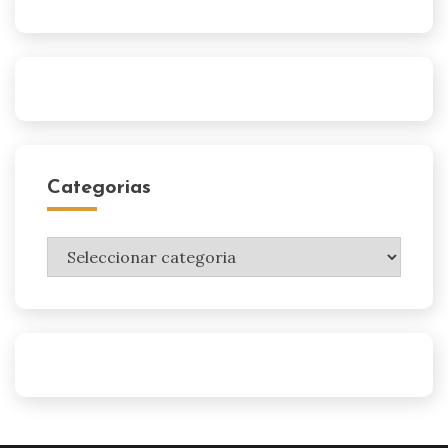
Categorias
Categorias