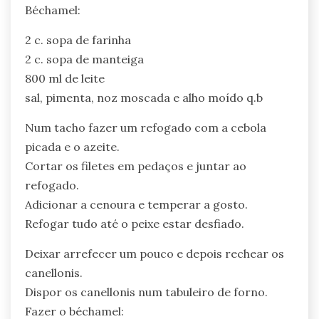
Béchamel:
2 c. sopa de farinha
2 c. sopa de manteiga
800 ml de leite
sal, pimenta, noz moscada e alho moído q.b
Num tacho fazer um refogado com a cebola
picada e o azeite.
Cortar os filetes em pedaços e juntar ao
refogado.
Adicionar a cenoura e temperar a gosto.
Refogar tudo até o peixe estar desfiado.
Deixar arrefecer um pouco e depois rechear os
canellonis.
Dispor os canellonis num tabuleiro de forno.
Fazer o béchamel: