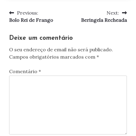
Previous:
Next:
Navegação
Bolo Rei de Frango
Beringela Recheada
de
artigos
Deixe um comentário
O seu endereço de email não será publicado.
Campos obrigatórios marcados com
*
Comentário
*