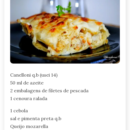
Canelloni q.b (usei 14)
50 ml de azeite
2 embalagens de filetes de pescada
1 cenoura ralada
1 cebola
sal e pimenta preta q.b
Queijo mozarella