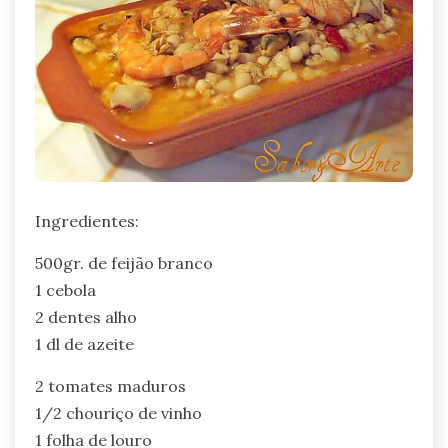
Ingredientes:
500gr. de feijão branco
1 cebola
2 dentes alho
1 dl de azeite
2 tomates maduros
1/2 chouriço de vinho
1 folha de louro