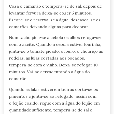
Coza o camarão e tempera-se de sal, depois de
levantar fervura deixa-se cozer 5 minutos.
Escore-se e reserva-se a água, descasca-se os
camarões deixando alguns para decorar.
Num tacho pica-se a cebola os alhos refoga-se
com o azeite. Quando a cebola estiver lourinha,
junta-se o tomate picado, o louro, o chouriço as
rodelas, as lulas cortadas aos bocados,
tempera-se com o vinho. Deixa-se refogar 10
minutos. Vai-se acrescentando a água do
camarão.
Quando as lulas estiverem tenras corta-se os
pimentos e junta-se ao refogado, assim com
o feijão cozido, regue com a água do feijão em
quantidade suficiente, tempera-se de sal e