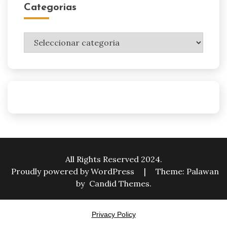
Categorias
Categorias
All Rights Reserved 2024.
Proudly powered by WordPress
|
Theme: Palawan
by
Candid Themes
.
Privacy Policy