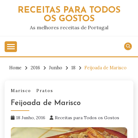
Skip
RECEITAS PARA TODOS
to
OS GOSTOS
content
As melhores receitas de Portugal
Home
2016
Junho
18
Feijoada de Marisco
Marisco
Pratos
Feijoada de Marisco
18 Junho, 2016
Receitas para Todos os Gostos