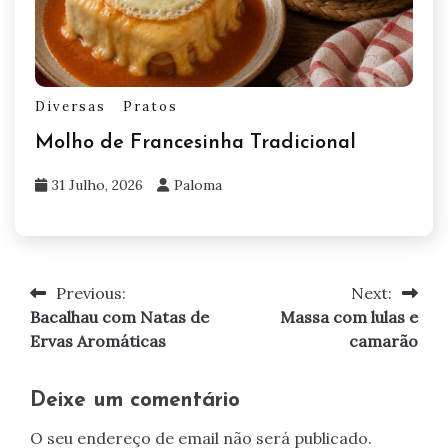
Diversas
Pratos
Molho de Francesinha Tradicional
31 Julho, 2026
Paloma
Previous:
Next:
Navegação
Bacalhau com Natas de
Massa com lulas e
de
Ervas Aromáticas
camarão
artigos
Deixe um comentário
O seu endereço de email não será publicado.