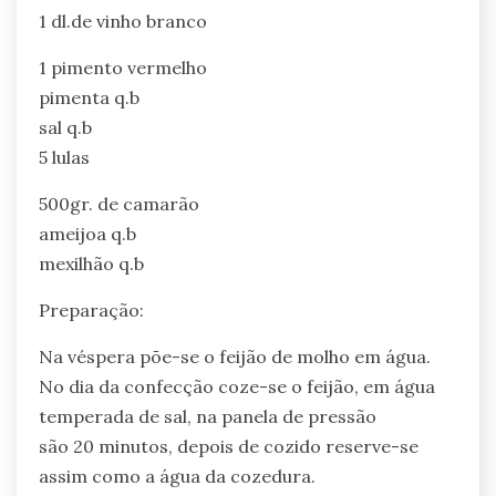
1 dl.de vinho branco
1 pimento vermelho
pimenta q.b
sal q.b
5 lulas
500gr. de camarão
ameijoa q.b
mexilhão q.b
Preparação:
Na véspera põe-se o feijão de molho em água.
No dia da confecção coze-se o feijão, em água
temperada de sal, na panela de pressão
são 20 minutos, depois de cozido reserve-se
assim como a água da cozedura.