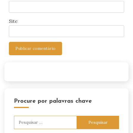
Site
Procure por palavras chave
Pesquisar
por: