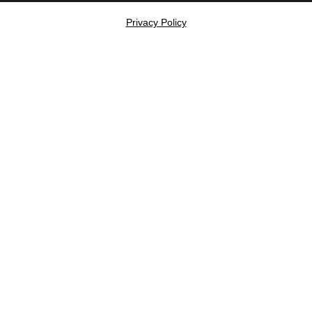
Privacy Policy