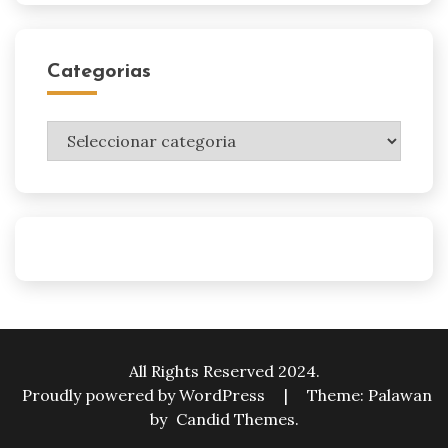
Categorias
Categorias
All Rights Reserved 2024.
Proudly powered by WordPress
|
Theme: Palawan
by
Candid Themes
.