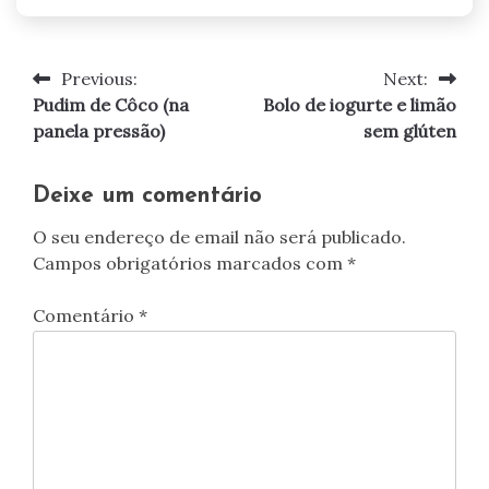
Previous:
Next:
Navegação
Pudim de Côco (na
Bolo de iogurte e limão
de
panela pressão)
sem glúten
artigos
Deixe um comentário
O seu endereço de email não será publicado.
Campos obrigatórios marcados com
*
Comentário
*