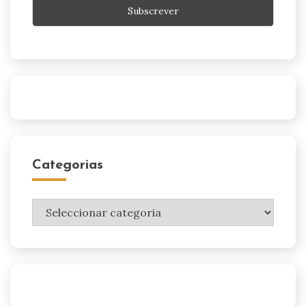
Categorias
Categorias