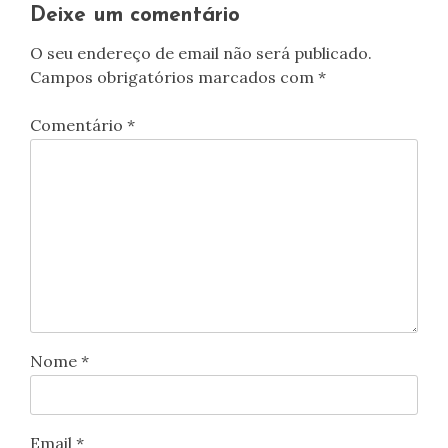
artigos
Deixe um comentário
O seu endereço de email não será publicado.
Campos obrigatórios marcados com
*
Comentário
*
Nome
*
Email
*