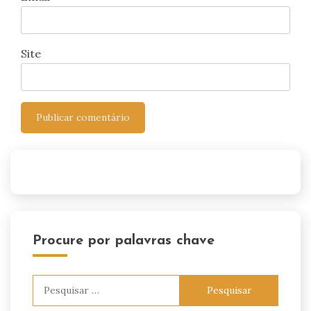
Site
Procure por palavras chave
Pesquisar
por: