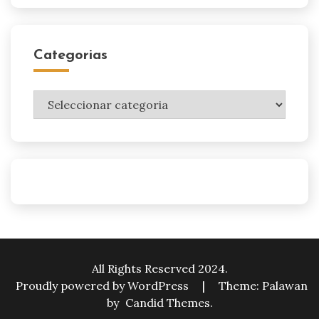
Categorias
Categorias
All Rights Reserved 2024.
Proudly powered by WordPress
|
Theme: Palawan
by
Candid Themes
.