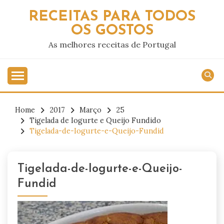
Skip
RECEITAS PARA TODOS
to
OS GOSTOS
content
As melhores receitas de Portugal
Home
2017
Março
25
Tigelada de Iogurte e Queijo Fundido
Tigelada-de-Iogurte-e-Queijo-Fundid
Tigelada-de-Iogurte-e-Queijo-
Fundid