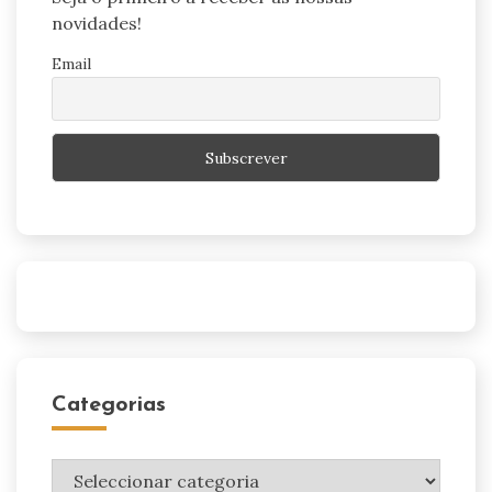
novidades!
Email
Categorias
Categorias