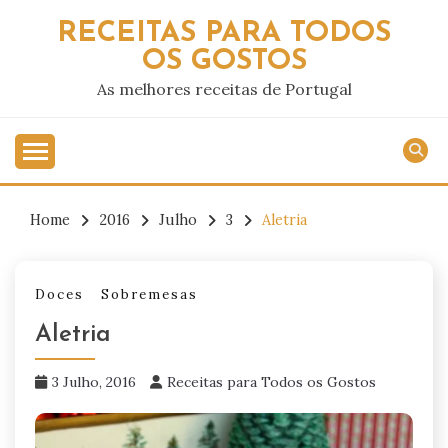
Skip
RECEITAS PARA TODOS
to
OS GOSTOS
content
As melhores receitas de Portugal
Home
2016
Julho
3
Aletria
Doces
Sobremesas
Aletria
3 Julho, 2016
Receitas para Todos os Gostos