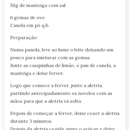
50g de manteiga com sal
6 gemas de ovo
Canela em pó q.b.
Preparação:
Numa panela, leve ao lume o leite deixando um
pouco para misturar com as gemas.
Junte as casquinhas de limão, o pau de canela, a
manteiga e deixe ferver.
Logo que comece a ferver, junte a aletria,
partindo antecipadamente os novelos com as
mãos para que a aletria vá solta.
Depois de começar a ferver, deixe cozer a aletria
durante 3 minutos.
Depois da aletria cozida, junte o açúcar e deixe