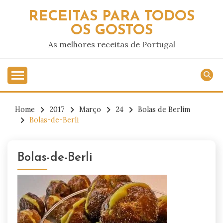
Skip
RECEITAS PARA TODOS
to
OS GOSTOS
content
As melhores receitas de Portugal
Home
2017
Março
24
Bolas de Berlim
Bolas-de-Berli
Bolas-de-Berli