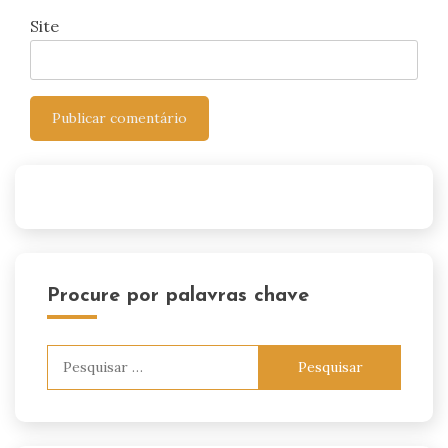
Site
Procure por palavras chave
Pesquisar
por: