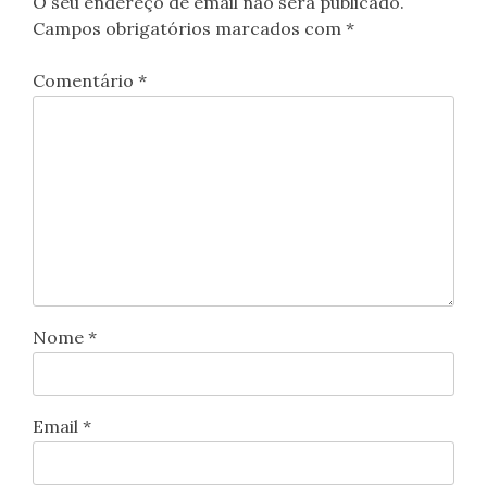
O seu endereço de email não será publicado.
Campos obrigatórios marcados com
*
Comentário
*
Nome
*
Email
*