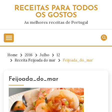
Skip
RECEITAS PARA TODOS
to
OS GOSTOS
content
As melhores receitas de Portugal
Home
2016
Julho
12
Receita Feijoada do mar
Feijoada_do_mar
Feijoada_do_mar