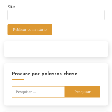
Site
Procure por palavras chave
Pesquisar
por: