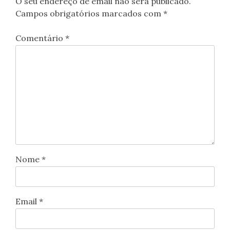
O seu endereço de email não será publicado.
Campos obrigatórios marcados com
*
Comentário
*
Nome
*
Email
*