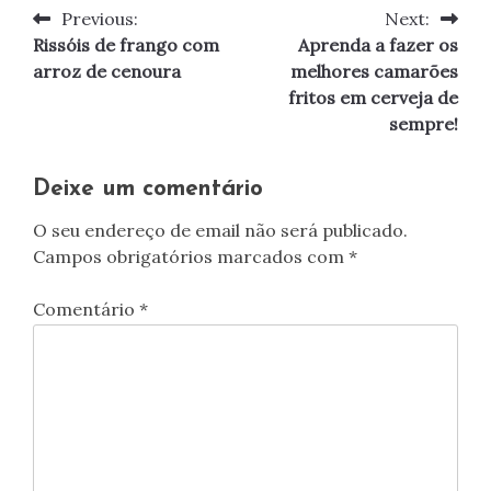
Previous:
Next:
Navegação
Rissóis de frango com
Aprenda a fazer os
de
arroz de cenoura
melhores camarões
fritos em cerveja de
artigos
sempre!
Deixe um comentário
O seu endereço de email não será publicado.
Campos obrigatórios marcados com
*
Comentário
*