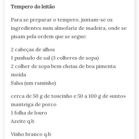
Tempero do leitão
Para se preparar o tempero, juntam-se os
ingredientes num almofariz de madeira, onde se
pisam pela ordem que se segue:
2 cabeças de alhos
1 punhado de sal (3 colheres de sopa)
2 colher de sopa bem cheias de boa pimenta
moída
Salsa (um raminho)
cerca de 50 g de toucinho e 50 a 100 g de «unto»
manteiga de porco
1 folha de louro
Azeite q.b
Vinho branco q.b