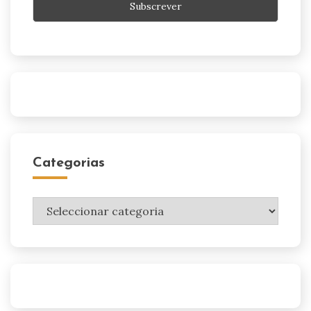
Categorias
Categorias