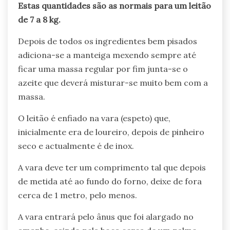
Estas quantidades são as normais para um leitão
de 7 a 8 kg.
Depois de todos os ingredientes bem pisados
adiciona-se a manteiga mexendo sempre até
ficar uma massa regular por fim junta-se o
azeite que deverá misturar-se muito bem com a
massa.
O leitão é enfiado na vara (espeto) que,
inicialmente era de loureiro, depois de pinheiro
seco e actualmente é de inox.
A vara deve ter um comprimento tal que depois
de metida até ao fundo do forno, deixe de fora
cerca de 1 metro, pelo menos.
A vara entrará pelo ânus que foi alargado no