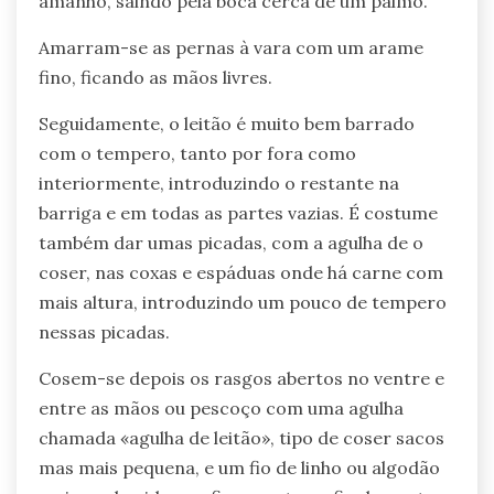
amanho, saindo pela boca cerca de um palmo.
Amarram-se as pernas à vara com um arame
fino, ficando as mãos livres.
Seguidamente, o leitão é muito bem barrado
com o tempero, tanto por fora como
interiormente, introduzindo o restante na
barriga e em todas as partes vazias. É costume
também dar umas picadas, com a agulha de o
coser, nas coxas e espáduas onde há carne com
mais altura, introduzindo um pouco de tempero
nessas picadas.
Cosem-se depois os rasgos abertos no ventre e
entre as mãos ou pescoço com uma agulha
chamada «agulha de leitão», tipo de coser sacos
mas mais pequena, e um fio de linho ou algodão