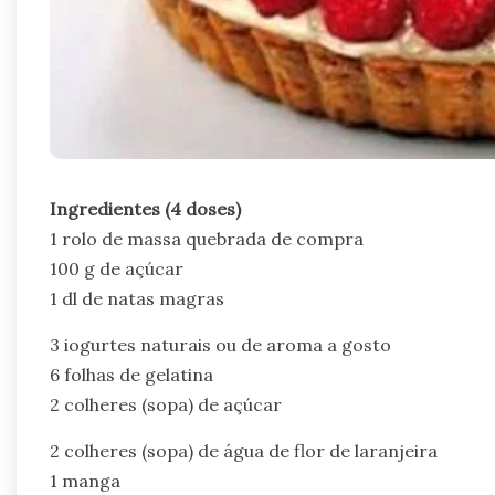
Ingredientes (4 doses)
1 rolo de massa quebrada de compra
100 g de açúcar
1 dl de natas magras
3 iogurtes naturais ou de aroma a gosto
6 folhas de gelatina
2 colheres (sopa) de açúcar
2 colheres (sopa) de água de flor de laranjeira
1 manga