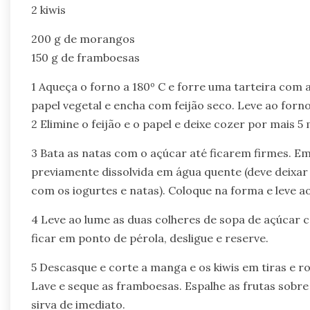
2 kiwis
200 g de morangos
150 g de framboesas
1 Aqueça o forno a 180º C e forre uma tarteira com
papel vegetal e encha com feijão seco. Leve ao forn
2 Elimine o feijão e o papel e deixe cozer por mais 5 
3 Bata as natas com o açúcar até ficarem firmes. Em 
previamente dissolvida em água quente (deve deixar
com os iogurtes e natas). Coloque na forma e leve ao 
4 Leve ao lume as duas colheres de sopa de açúcar 
ficar em ponto de pérola, desligue e reserve.
5 Descasque e corte a manga e os kiwis em tiras e ro
Lave e seque as framboesas. Espalhe as frutas sobre
sirva de imediato.