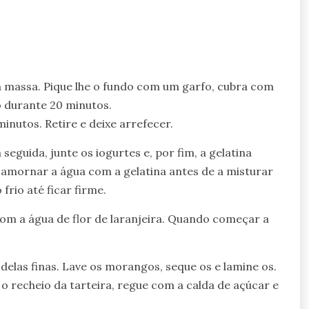
 a massa. Pique lhe o fundo com um garfo, cubra com
o durante 20 minutos.
minutos. Retire e deixe arrefecer.
seguida, junte os iogurtes e, por fim, a gelatina
 amornar a água com a gelatina antes de a misturar
frio até ficar firme.
com a água de flor de laranjeira. Quando começar a
delas finas. Lave os morangos, seque os e lamine os.
 o recheio da tarteira, regue com a calda de açúcar e