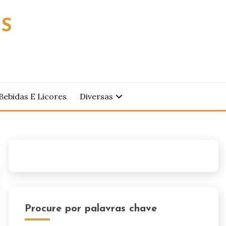
OS
Bebidas E Licores
Diversas
Procure por palavras chave