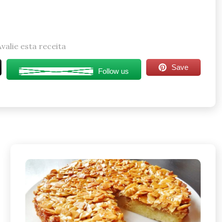
Avalie esta receita
Save
Follow us