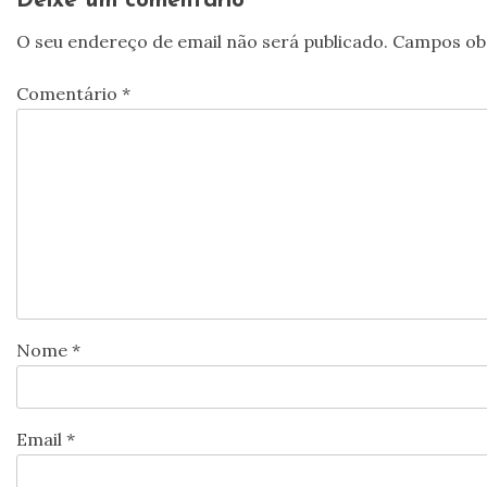
Deixe um comentário
O seu endereço de email não será publicado.
Campos ob
Comentário
*
Nome
*
Email
*