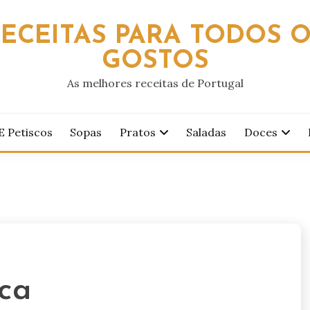
ECEITAS PARA TODOS 
GOSTOS
As melhores receitas de Portugal
E Petiscos
Sopas
Pratos
Saladas
Doces
sca