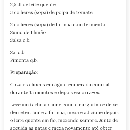
2,5 dl de leite quente
3 colheres (sopa) de polpa de tomate
2 colheres (sopa) de farinha com fermento
Sumo de 1 limão
Salsa q.b.
Sal q.b.
Pimenta q.b.
Preparação:
Coza os chocos em água temperada com sal
durante 15 minutos e depois escorra-os.
Leve um tacho ao lume com a margarina e deixe
derreter. Junte a farinha, mexa e adicione depois
o leite quente em fio, mexendo sempre. Junte de
seguida as natas e mexa novamente até obter