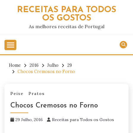
Skip
RECEITAS PARA TODOS
to
OS GOSTOS
content
As melhores receitas de Portugal
Home
2016
Julho
29
Chocos Cremosos no Forno
Peixe
Pratos
Chocos Cremosos no Forno
29 Julho, 2016
Receitas para Todos os Gostos