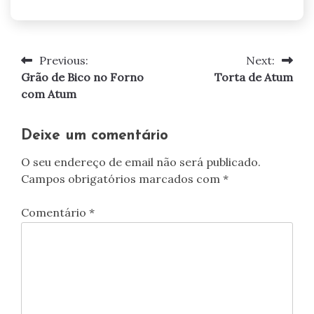
Previous:
Next:
Navegação
Grão de Bico no Forno
Torta de Atum
de
com Atum
artigos
Deixe um comentário
O seu endereço de email não será publicado.
Campos obrigatórios marcados com
*
Comentário
*