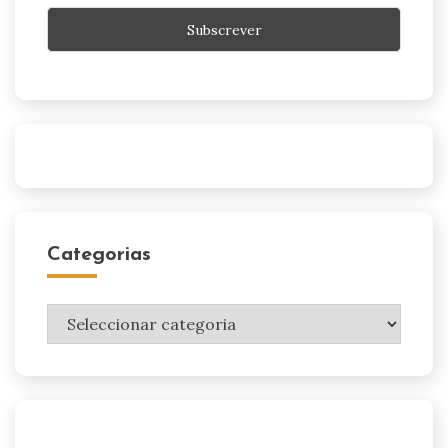
Categorias
Categorias