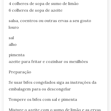
4 colheres de sopa de sumo de limão
6 colheres de sopa de azeite
salsa, coentros ou outras ervas a seu gosto
louro
sal
alho
pimenta
azeite para fritar e cozinhar os mexilhões
Preparação
Se usar bifes congelados siga as instruções da
embalagem para os descongelar
Tempere os bifes com sal e pimenta
Misture o azeite com o sumo de limão e as ervas