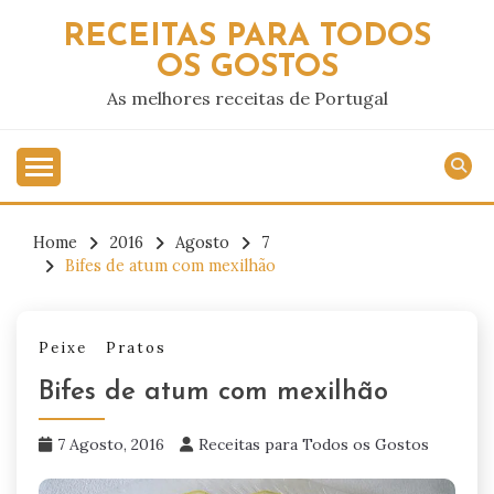
Skip
RECEITAS PARA TODOS
to
OS GOSTOS
content
As melhores receitas de Portugal
Home
2016
Agosto
7
Bifes de atum com mexilhão
Peixe
Pratos
Bifes de atum com mexilhão
7 Agosto, 2016
Receitas para Todos os Gostos