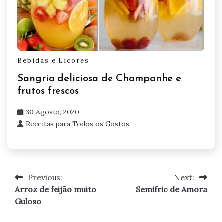
Bebidas e Licores
Sangria deliciosa de Champanhe e
frutos frescos
30 Agosto, 2020
Receitas para Todos os Gostos
Previous:
Next:
Navegação
Arroz de feijão muito
Semifrio de Amora
de
Guloso
artigos