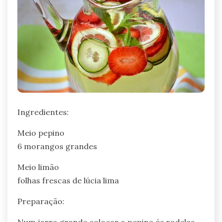
Ingredientes:
Meio pepino
6 morangos grandes
Meio limão
folhas frescas de lúcia lima
Preparação:
Num jarro grande colocar o pepino ás rodelas