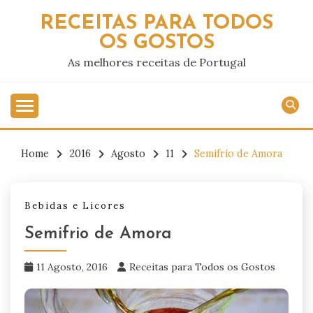
Skip
RECEITAS PARA TODOS
to
OS GOSTOS
content
As melhores receitas de Portugal
Home
2016
Agosto
11
Semifrio de Amora
Bebidas e Licores
Semifrio de Amora
11 Agosto, 2016
Receitas para Todos os Gostos