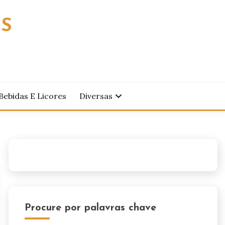
OS
Bebidas E Licores
Diversas
Procure por palavras chave