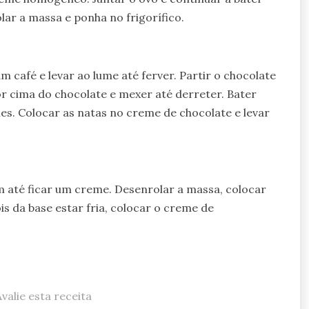
olar a massa e ponha no frigorífico.
café e levar ao lume até ferver. Partir o chocolate
r cima do chocolate e mexer até derreter. Bater
es. Colocar as natas no creme de chocolate e levar
até ficar um creme. Desenrolar a massa, colocar
is da base estar fria, colocar o creme de
Avalie esta receita