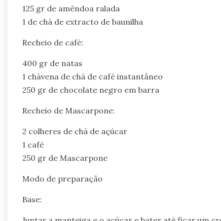
125 gr de amêndoa ralada
1 de chá de extracto de baunilha
Recheio de café:
400 gr de natas
1 chávena de chá de café instantâneo
250 gr de chocolate negro em barra
Recheio de Mascarpone:
2 colheres de chá de açúcar
1 café
250 gr de Mascarpone
Modo de preparação
Base:
Juntar a manteiga e o açúcar e bater até ficar um 