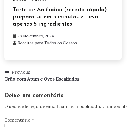
Tarte de Amêndoa (receita rápida) -
prepara-se em 5 minutos e Leva
apenas 5 ingredientes
28 Novembro, 2024
Receitas para Todos os Gostos
Previous:
Navegação
Grão com Atum e Ovos Escalfados
de
artigos
Deixe um comentário
O seu endereço de email não será publicado.
Campos ob
Comentário
*