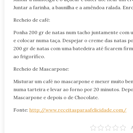
Juntar a farinha, a baunilha e a amêndoa ralada. Enr
Recheio de café:
Ponha 200 gr de natas num tacho juntamente com um 
e colocar numa taça. Despejar o creme das natas po
200 gr de natas com uma batedeira até ficarem firm
ao frigorífico.
Recheio de Mascarpone:
Misturar um café no mascarpone e mexer muito bem 
numa tarteira e levar ao forno por 20 minutos. Depo
Mascarpone e depois o de Chocolate.
Fonte:
http://www.receitasparaafelicidade.com/