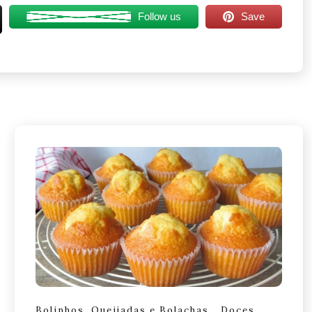
Follow us
Save
Bolinhos, Queijadas e Bolachas
Doces