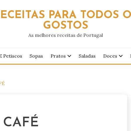
ECEITAS PARA TODOS 
GOSTOS
As melhores receitas de Portugal
E Petiscos
Sopas
Pratos
Saladas
Doces
FÉ
 CAFÉ