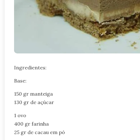
Ingredientes:
Base:
150 gr manteiga
130 gr de açúcar
1 ovo
400 gr farinha
25 gr de cacau em pó