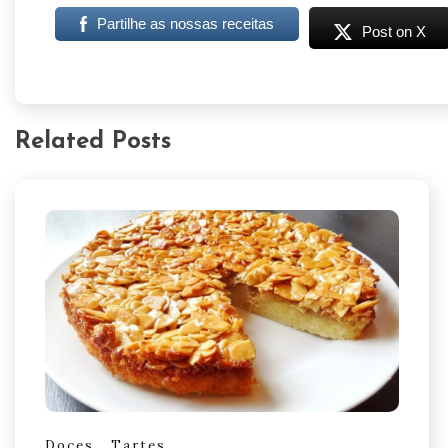
Partilhe as nossas receitas
Post on X
Related Posts
Doces
Tartes