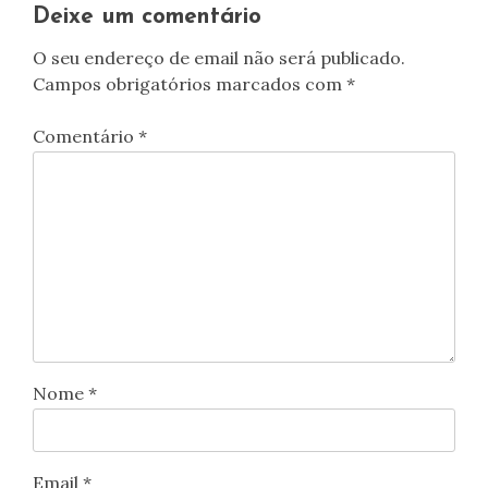
artigos
Deixe um comentário
O seu endereço de email não será publicado.
Campos obrigatórios marcados com
*
Comentário
*
Nome
*
Email
*