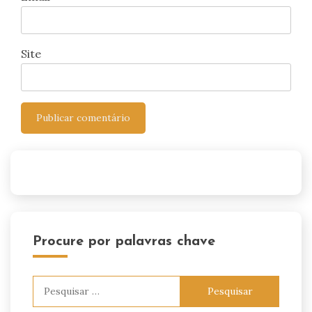
Site
Procure por palavras chave
Pesquisar
por: