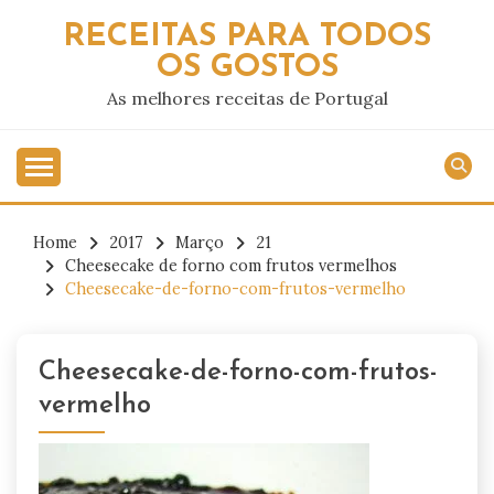
Skip
RECEITAS PARA TODOS
to
OS GOSTOS
content
As melhores receitas de Portugal
Home
2017
Março
21
Cheesecake de forno com frutos vermelhos
Cheesecake-de-forno-com-frutos-vermelho
Cheesecake-de-forno-com-frutos-
vermelho