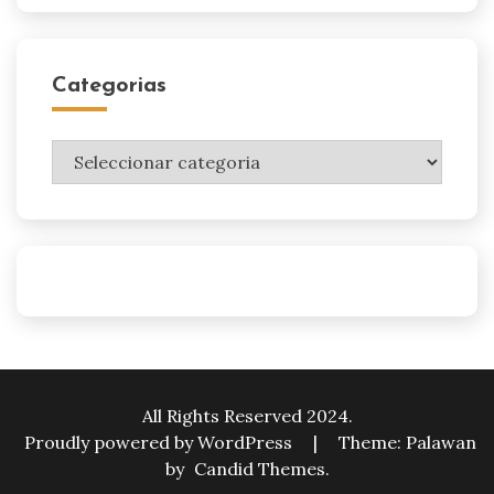
Categorias
Categorias
All Rights Reserved 2024.
Proudly powered by WordPress
|
Theme: Palawan
by
Candid Themes
.