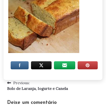
Previous:
Navegação
Bolo de Laranja, Iogurte e Canela
de
artigos
Deixe um comentário