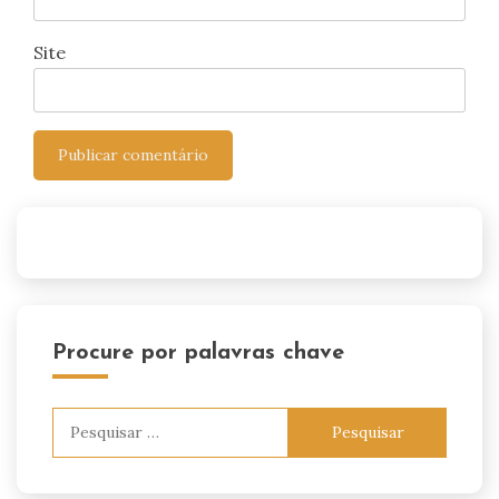
Site
Procure por palavras chave
Pesquisar
por: