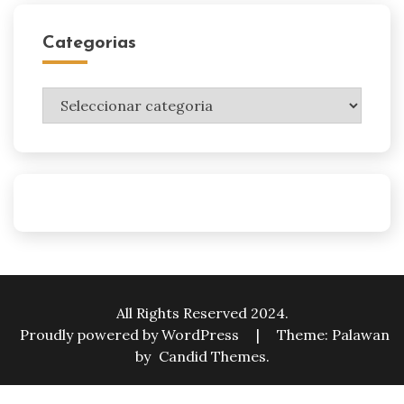
Categorias
Categorias
All Rights Reserved 2024.
Proudly powered by WordPress
|
Theme: Palawan
by
Candid Themes
.