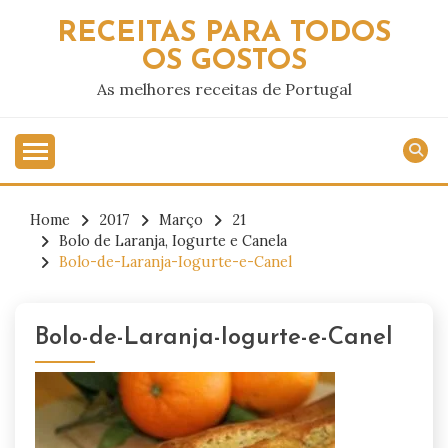
Skip
RECEITAS PARA TODOS
to
OS GOSTOS
content
As melhores receitas de Portugal
Home
2017
Março
21
Bolo de Laranja, Iogurte e Canela
Bolo-de-Laranja-Iogurte-e-Canel
Bolo-de-Laranja-Iogurte-e-Canel