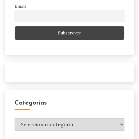
Email
Categorias
Categorias