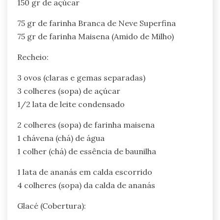
150 gr de açúcar
75 gr de farinha Branca de Neve Superfina
75 gr de farinha Maisena (Amido de Milho)
Recheio:
3 ovos (claras e gemas separadas)
3 colheres (sopa) de açúcar
1/2 lata de leite condensado
2 colheres (sopa) de farinha maisena
1 chávena (chá) de água
1 colher (chá) de essência de baunilha
1 lata de ananás em calda escorrido
4 colheres (sopa) da calda de ananás
Glacé (Cobertura):