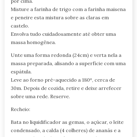
por cima.
Misture a farinha de trigo com a farinha maisena
e peneire esta mistura sobre as claras em
castelo.
Envolva tudo cuidadosamente até obter uma
massa homogênea.
Unte uma forma redonda (24cm) e verta nela a
massa preparada, alisando a superfície com uma
espátula.
Leve ao forno pré-aquecido a 180º, cerca de
30m. Depois de cozida, retire e deixe arrefecer
sobre uma rede. Reserve.
Recheio:
Bata no liquidificador as gemas, o açúcar, o leite
condensado, a calda (4 colheres) de ananás e a