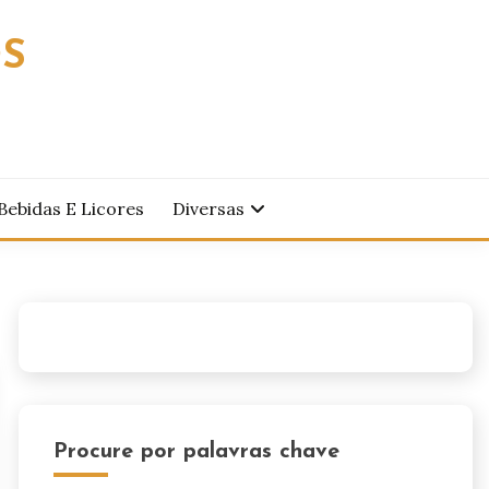
OS
Bebidas E Licores
Diversas
Procure por palavras chave