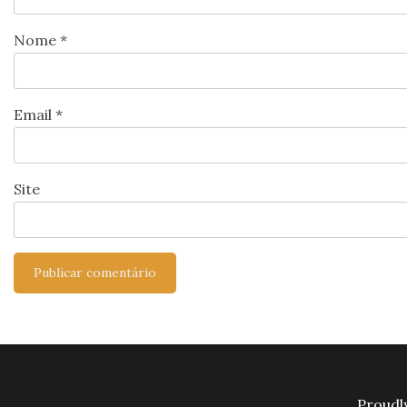
Nome
*
Email
*
Site
Proudl