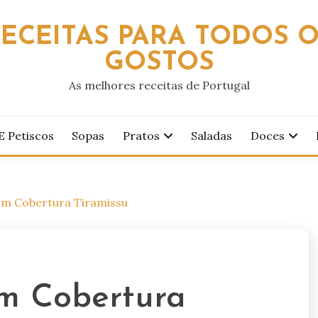
ECEITAS PARA TODOS 
GOSTOS
As melhores receitas de Portugal
E Petiscos
Sopas
Pratos
Saladas
Doces
om Cobertura Tiramissu
om Cobertura