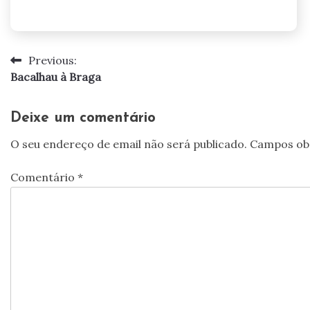
Previous:
Navegação
Bacalhau à Braga
de
artigos
Deixe um comentário
O seu endereço de email não será publicado.
Campos ob
Comentário
*