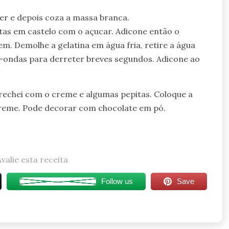
zer e depois coza a massa branca.
atas em castelo com o açucar. Adicone então o
em. Demolhe a gelatina em água fria, retire a água
-ondas para derreter breves segundos. Adicone ao
rechei com o creme e algumas pepitas. Coloque a
creme. Pode decorar com chocolate em pó.
Avalie esta receita
Follow us
Save