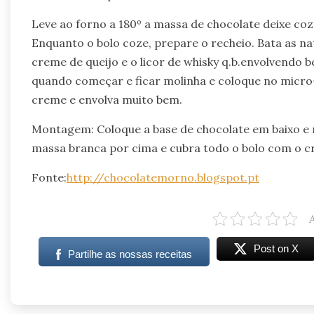
Leve ao forno a 180º a massa de chocolate deixe co
Enquanto o bolo coze, prepare o recheio. Bata as n
creme de queijo e o licor de whisky q.b.envolvendo b
quando começar e ficar molinha e coloque no micro
creme e envolva muito bem.
Montagem: Coloque a base de chocolate em baixo e 
massa branca por cima e cubra todo o bolo com o 
Fonte:
http://chocolatemorno.blogspot.pt
Post on X
Partilhe as nossas receitas