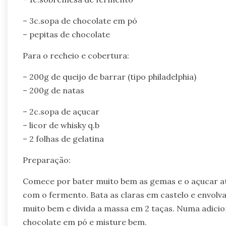
– 3c.sopa de chocolate em pó
– pepitas de chocolate
Para o recheio e cobertura:
– 200g de queijo de barrar (tipo philadelphia)
– 200g de natas
– 2c.sopa de açucar
– licor de whisky q.b
– 2 folhas de gelatina
Preparação:
Comece por bater muito bem as gemas e o açucar até
com o fermento. Bata as claras em castelo e envolva 
muito bem e divida a massa em 2 taças. Numa adicio
chocolate em pó e misture bem.