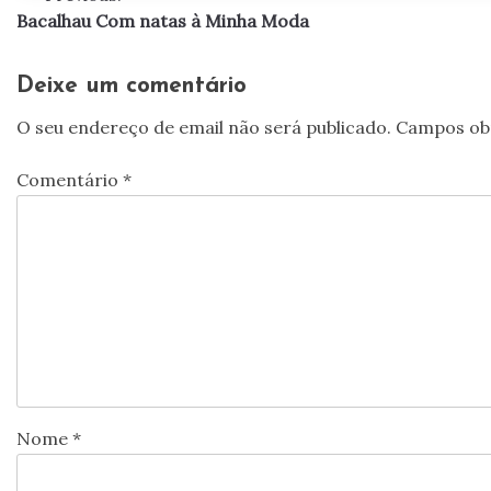
Bacalhau Com natas à Minha Moda
de
artigos
Deixe um comentário
O seu endereço de email não será publicado.
Campos ob
Comentário
*
Nome
*