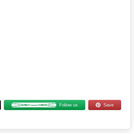
Follow us
Save