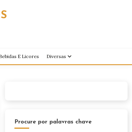
OS
Bebidas E Licores
Diversas
Procure por palavras chave