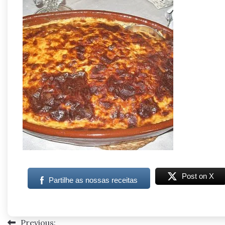
Post on X
Partilhe as nossas receitas
Previous:
Navegação