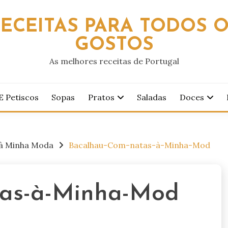
ECEITAS PARA TODOS 
GOSTOS
As melhores receitas de Portugal
E Petiscos
Sopas
Pratos
Saladas
Doces
 à Minha Moda
Bacalhau-Com-natas-à-Minha-Mod
as-à-Minha-Mod