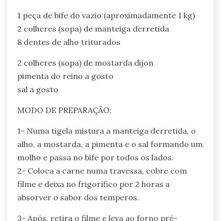
1 peça de bife do vazio (aproximadamente 1 kg)
2 colheres (sopa) de manteiga derretida
8 dentes de alho triturados
2 colheres (sopa) de mostarda dijon
pimenta do reino a gosto
sal a gosto
MODO DE PREPARAÇÃO:
1- Numa tigela mistura a manteiga derretida, o
alho, a mostarda, a pimenta e o sal formando um
molho e passa no bife por todos os lados.
2- Coloca a carne numa travessa, cobre com
filme e deixa no frigorífico por 2 horas a
absorver o sabor dos temperos.
3- Após, retira o filme e leva ao forno pré-