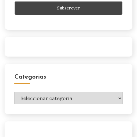
Categorias
Categorias