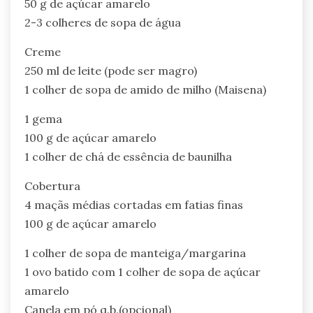
50 g de açúcar amarelo
2-3 colheres de sopa de água
Creme
250 ml de leite (pode ser magro)
1 colher de sopa de amido de milho (Maisena)
1 gema
100 g de açúcar amarelo
1 colher de chá de essência de baunilha
Cobertura
4 maçãs médias cortadas em fatias finas
100 g de açúcar amarelo
1 colher de sopa de manteiga/margarina
1 ovo batido com 1 colher de sopa de açúcar
amarelo
Canela em pó q.b.(opcional)