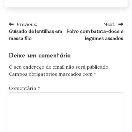
Previous:
Next:
Navegação
Guisado de lentilhas em
Polvo com batata-doce e
de
massa filo
legumes assados
artigos
Deixe um comentário
O seu endereço de email não será publicado.
Campos obrigatórios marcados com
*
Comentário
*