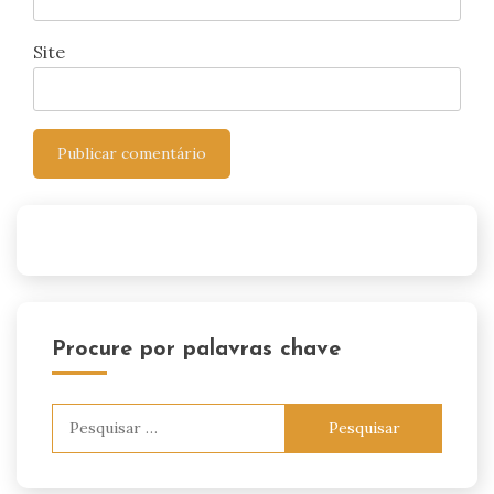
Site
Procure por palavras chave
Pesquisar
por: