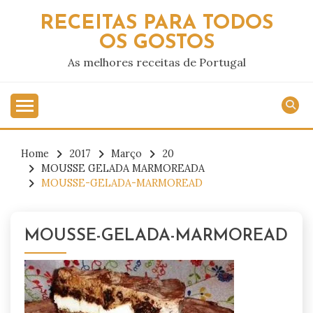
Skip
RECEITAS PARA TODOS
to
OS GOSTOS
content
As melhores receitas de Portugal
Home
2017
Março
20
MOUSSE GELADA MARMOREADA
MOUSSE-GELADA-MARMOREAD
MOUSSE-GELADA-MARMOREAD