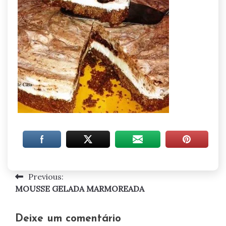
Previous:
Navegação
MOUSSE GELADA MARMOREADA
de
artigos
Deixe um comentário