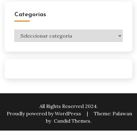
Categorias
Categorias
All Rights Reserved 2024.
Proudly powered by WordPress
|
Theme: Palawan
by
Candid Themes
.