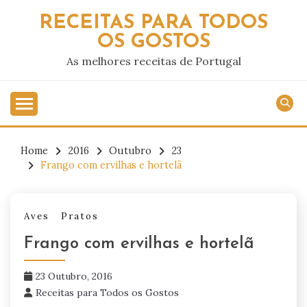
Skip
RECEITAS PARA TODOS
to
OS GOSTOS
content
As melhores receitas de Portugal
Home
2016
Outubro
23
Frango com ervilhas e hortelã
Aves
Pratos
Frango com ervilhas e hortelã
23 Outubro, 2016
Receitas para Todos os Gostos