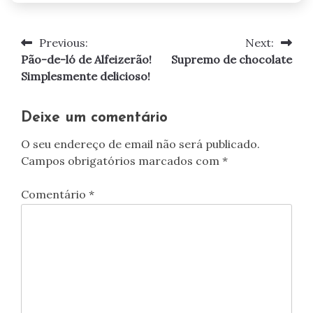
Previous:
Next:
Navegação
Pão-de-ló de Alfeizerão!
Supremo de chocolate
de
Simplesmente delicioso!
artigos
Deixe um comentário
O seu endereço de email não será publicado.
Campos obrigatórios marcados com
*
Comentário
*