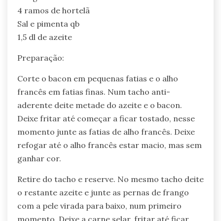
4 ramos de hortelã
Sal e pimenta qb
1,5 dl de azeite
Preparação:
Corte o bacon em pequenas fatias e o alho
francês em fatias finas. Num tacho anti-
aderente deite metade do azeite e o bacon.
Deixe fritar até começar a ficar tostado, nesse
momento junte as fatias de alho francês. Deixe
refogar até o alho francês estar macio, mas sem
ganhar cor.
Retire do tacho e reserve. No mesmo tacho deite
o restante azeite e junte as pernas de frango
com a pele virada para baixo, num primeiro
momento. Deixe a carne selar, fritar até ficar