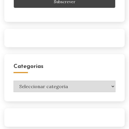
Categorias
Categorias