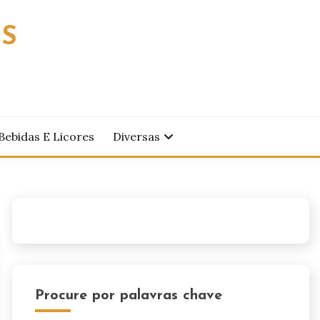
OS
Bebidas E Licores
Diversas
Procure por palavras chave