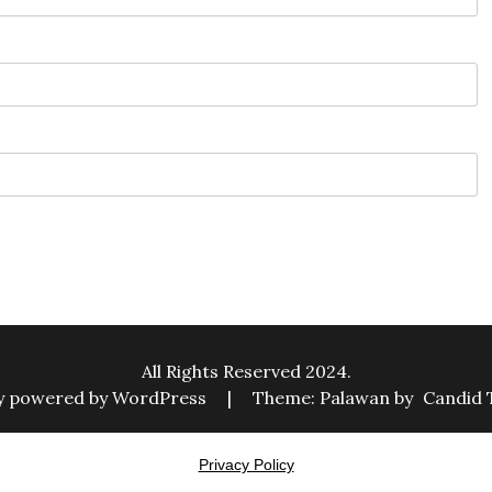
All Rights Reserved 2024.
y powered by WordPress
|
Theme: Palawan by
Candid
Privacy Policy