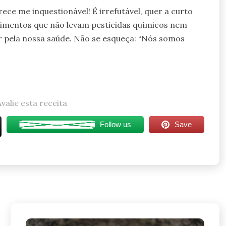
ece me inquestionável! É irrefutável, quer a curto
limentos que não levam pesticidas químicos nem
ar pela nossa saúde. Não se esqueça: “Nós somos
Avalie esta receita
Follow us
Save