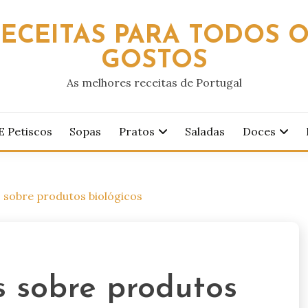
ECEITAS PARA TODOS 
GOSTOS
As melhores receitas de Portugal
E Petiscos
Sopas
Pratos
Saladas
Doces
s sobre produtos biológicos
s sobre produtos