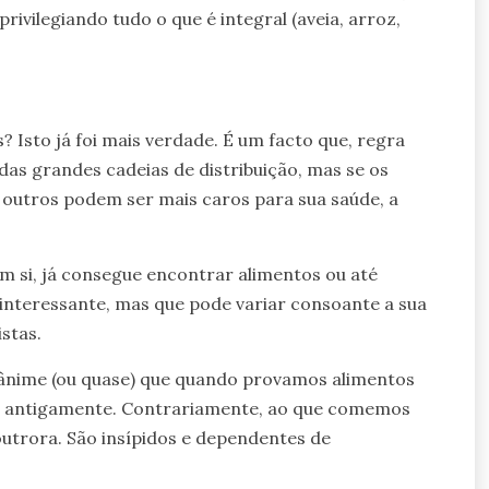
vilegiando tudo o que é integral (aveia, arroz,
? Isto já foi mais verdade. É um facto que, regra
das grandes cadeias de distribuição, mas se os
s outros podem ser mais caros para sua saúde, a
m si, já consegue encontrar alimentos ou até
nteressante, mas que pode variar consoante a sua
stas.
nânime (ou quase) que quando provamos alimentos
do antigamente. Contrariamente, ao que comemos
utrora. São insípidos e dependentes de