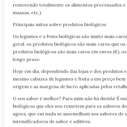
removendo totalmente os alimentos processados e pri
massas, etc.).
Principais mitos sobre produtos biológicos
Os legumes e a fruta biológicas são muito mais caros
geral, os produtos biológicos são mais caros que os 
produtos biológicos são mais caros em euros (€), o
longo prazo.
Hoje em dia, dependendo das lojas e dos produtos e
mesmo cabazes de legumes e fruta a um preço bem i
origem e as margens de lucro aplicadas pelos retalhi
O seu sabor é melhor? Para mim não há duvida! É u
biológicos que eles nos remetem para os sabores 
agora, que em nada se assemelham aos sabores de o
intensificadores de sabor e aditivos.