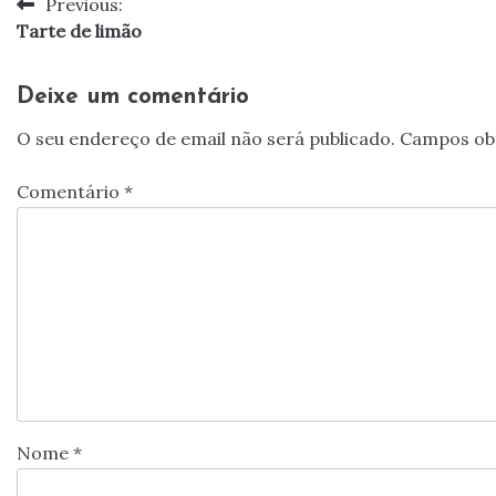
Previous:
Navegação
Tarte de limão
de
artigos
Deixe um comentário
O seu endereço de email não será publicado.
Campos ob
Comentário
*
Nome
*