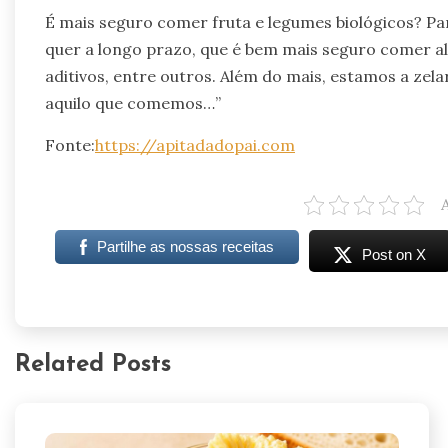
É mais seguro comer fruta e legumes biológicos? Par
quer a longo prazo, que é bem mais seguro comer a
aditivos, entre outros. Além do mais, estamos a zel
aquilo que comemos…”
Fonte:
https://apitadadopai.com
Partilhe as nossas receitas
Post on X
Related Posts