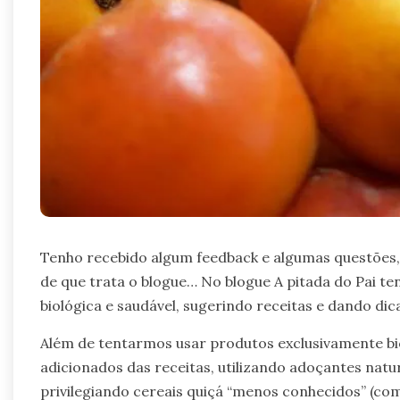
Tenho recebido algum feedback e algumas questões,
de que trata o blogue… No blogue A pitada do Pai t
biológica e saudável, sugerindo receitas e dando dic
Além de tentarmos usar produtos exclusivamente bi
adicionados das receitas, utilizando adoçantes natur
privilegiando cereais quiçá “menos conhecidos” (como