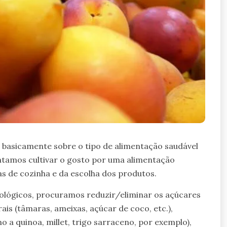
 basicamente sobre o tipo de alimentação saudável
entamos cultivar o gosto por uma alimentação
as de cozinha e da escolha dos produtos.
ológicos, procuramos reduzir/eliminar os açúcares
ais (tâmaras, ameixas, açúcar de coco, etc.),
 a quinoa, millet, trigo sarraceno, por exemplo),