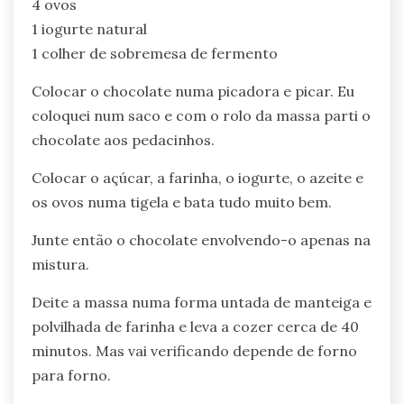
4 ovos
1 iogurte natural
1 colher de sobremesa de fermento
Colocar o chocolate numa picadora e picar. Eu
coloquei num saco e com o rolo da massa parti o
chocolate aos pedacinhos.
Colocar o açúcar, a farinha, o iogurte, o azeite e
os ovos numa tigela e bata tudo muito bem.
Junte então o chocolate envolvendo-o apenas na
mistura.
Deite a massa numa forma untada de manteiga e
polvilhada de farinha e leva a cozer cerca de 40
minutos. Mas vai verificando depende de forno
para forno.