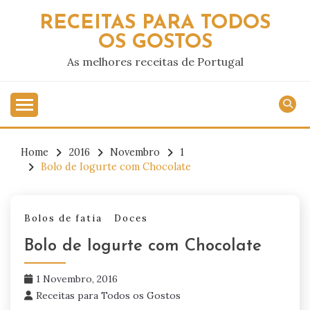
Skip
RECEITAS PARA TODOS
to
OS GOSTOS
content
As melhores receitas de Portugal
Home
2016
Novembro
1
Bolo de Iogurte com Chocolate
Bolos de fatia
Doces
Bolo de Iogurte com Chocolate
1 Novembro, 2016
Receitas para Todos os Gostos