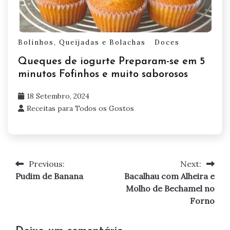
Bolinhos, Queijadas e Bolachas
Doces
Queques de iogurte Preparam-se em 5
minutos Fofinhos e muito saborosos
18 Setembro, 2024
Receitas para Todos os Gostos
Previous:
Next:
Navegação
Pudim de Banana
Bacalhau com Alheira e
de
Molho de Bechamel no
Forno
artigos