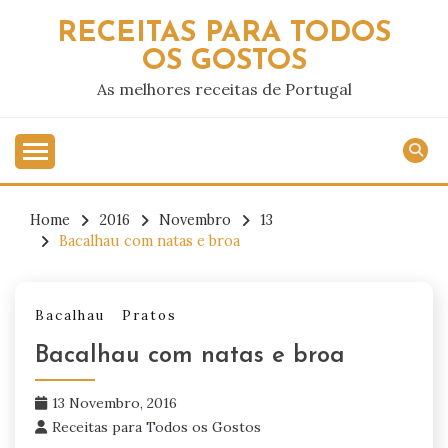
Skip
RECEITAS PARA TODOS
to
OS GOSTOS
content
As melhores receitas de Portugal
Home
2016
Novembro
13
Bacalhau com natas e broa
Bacalhau
Pratos
Bacalhau com natas e broa
13 Novembro, 2016
Receitas para Todos os Gostos