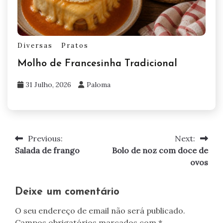
Diversas
Pratos
Molho de Francesinha Tradicional
31 Julho, 2026
Paloma
Previous:
Next:
Navegação
Salada de frango
Bolo de noz com doce de
de
ovos
artigos
Deixe um comentário
O seu endereço de email não será publicado.
Campos obrigatórios marcados com
*