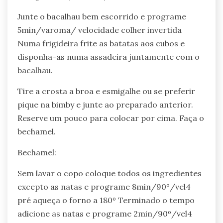
Junte o bacalhau bem escorrido e programe
5min/varoma/ velocidade colher invertida
Numa frigideira frite as batatas aos cubos e
disponha-as numa assadeira juntamente com o
bacalhau.
Tire a crosta a broa e esmigalhe ou se preferir
pique na bimby e junte ao preparado anterior.
Reserve um pouco para colocar por cima. Faça o
bechamel.
Bechamel:
Sem lavar o copo coloque todos os ingredientes
excepto as natas e programe 8min/90º/vel4
pré aqueça o forno a 180º Terminado o tempo
adicione as natas e programe 2min/90º/vel4