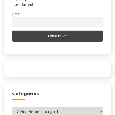
novidades!
Email
Categorias
Categorias