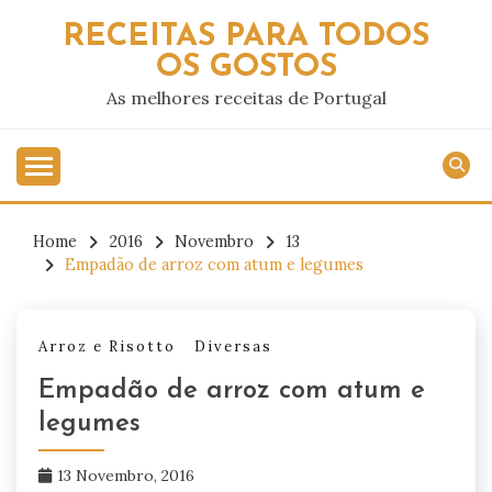
Skip
RECEITAS PARA TODOS
to
OS GOSTOS
content
As melhores receitas de Portugal
Home
2016
Novembro
13
Empadão de arroz com atum e legumes
Arroz e Risotto
Diversas
Empadão de arroz com atum e
legumes
13 Novembro, 2016