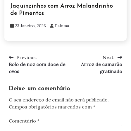
Jaquinzinhos com Arroz Malandrinho
de Pimentos
23 Janeiro, 2026
Paloma
Previous:
Next:
Navegação
Bolo de noz com doce de
Arroz de camarão
de
ovos
gratinado
artigos
Deixe um comentário
O seu endereço de email não será publicado.
Campos obrigatórios marcados com
*
Comentário
*