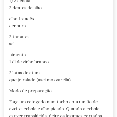
1/2 cebola
2 dentes de alho
alho francês
cenoura
2 tomates
sal
pimenta
1 dl de vinho branco
2 latas de atum
queijo ralado (usei mozzarella)
Modo de preparação
Faça um refogado num tacho com um fio de
azeite, cebola e alho picado. Quando a cebola
estiver translúcida, deite os legumes cortados