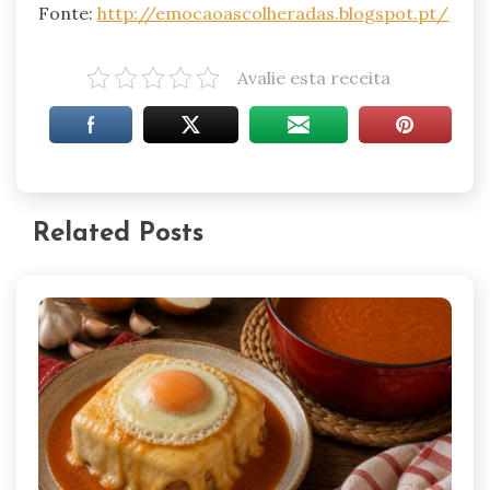
Fonte:
http://emocaoascolheradas.blogspot.pt/
Avalie esta receita
Related Posts