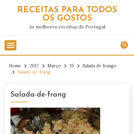
Skip
RECEITAS PARA TODOS
to
OS GOSTOS
content
As melhores receitas de Portugal
Home
2017
Março
15
Salada de frango
Salada-de-frang
Salada-de-frang