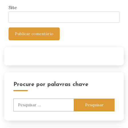
Site
Procure por palavras chave
Pesquisar
por: