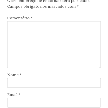
O seu endereço de email não será publicado.
Campos obrigatórios marcados com
*
Comentário
*
Nome
*
Email
*