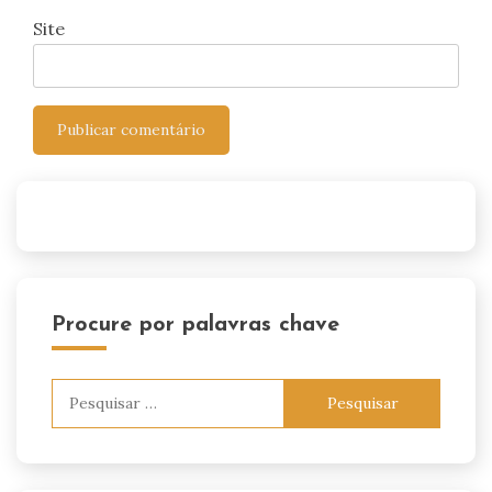
Site
Procure por palavras chave
Pesquisar
por: