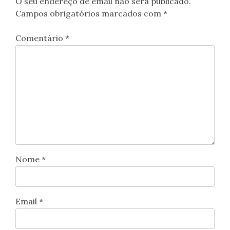
O seu endereço de email não será publicado.
Campos obrigatórios marcados com
*
Comentário
*
Nome
*
Email
*