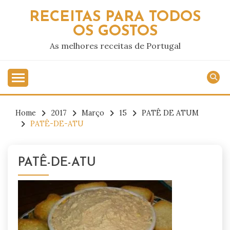
Skip
RECEITAS PARA TODOS
to
OS GOSTOS
content
As melhores receitas de Portugal
Home
2017
Março
15
PATÊ DE ATUM
PATÊ-DE-ATU
PATÊ-DE-ATU