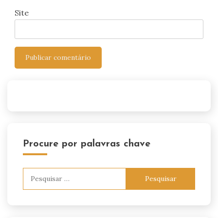
Site
Procure por palavras chave
Pesquisar
por: