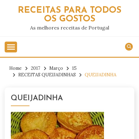
Skip
RECEITAS PARA TODOS
to
OS GOSTOS
content
As melhores receitas de Portugal
Home
2017
Março
15
RECEITAS QUEIJADINHAS
QUEIJADINHA
QUEIJADINHA