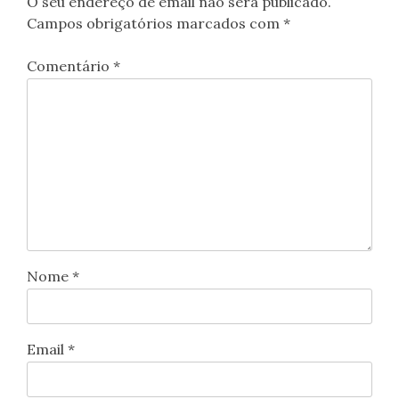
O seu endereço de email não será publicado.
Campos obrigatórios marcados com
*
Comentário
*
Nome
*
Email
*