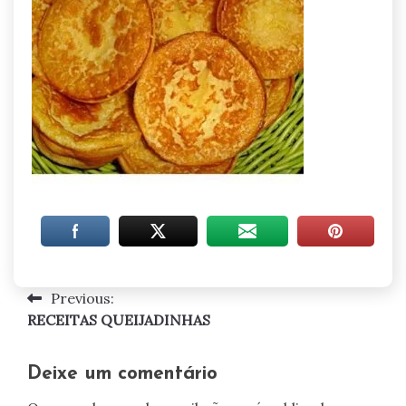
Previous:
Navegação
RECEITAS QUEIJADINHAS
de
artigos
Deixe um comentário