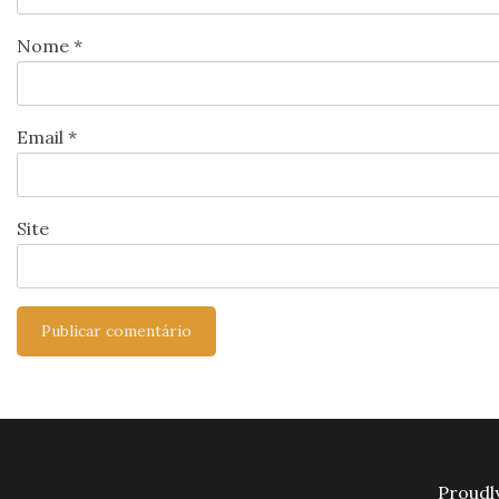
Nome
*
Email
*
Site
Proudl