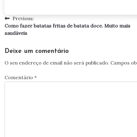
Previous:
Navegação
Como fazer batatas fritas de batata doce. Muito mais
de
saudáveis
artigos
Deixe um comentário
O seu endereço de email não será publicado.
Campos ob
Comentário
*