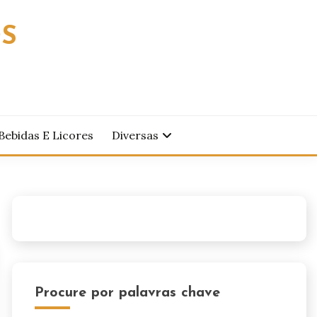
OS
Bebidas E Licores
Diversas
Procure por palavras chave