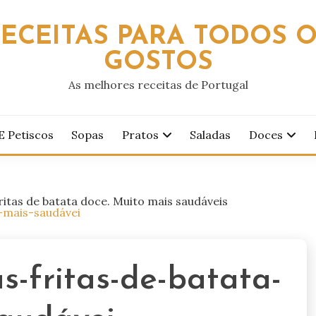
ECEITAS PARA TODOS 
GOSTOS
As melhores receitas de Portugal
E Petiscos
Sopas
Pratos
Saladas
Doces
itas de batata doce. Muito mais saudáveis
-mais-saudávei
-fritas-de-batata-