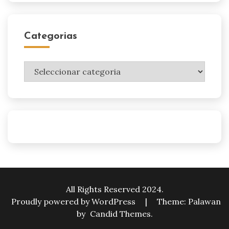
Categorias
Categorias
All Rights Reserved 2024.
Proudly powered by WordPress
|
Theme: Palawan
by
Candid Themes
.