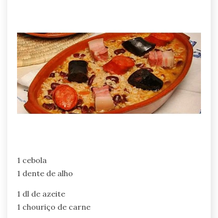
1 cebola
1 dente de alho
1 dl de azeite
1 chouriço de carne