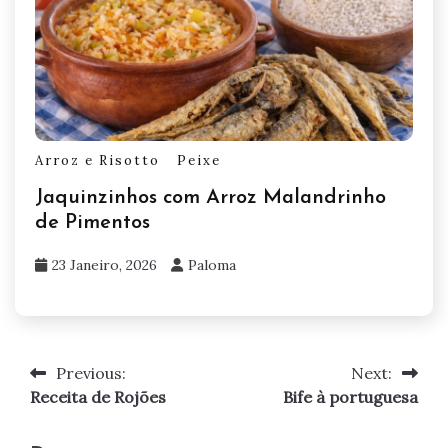
Arroz e Risotto
Peixe
Jaquinzinhos com Arroz Malandrinho
de Pimentos
23 Janeiro, 2026
Paloma
Previous:
Next:
Navegação
Receita de Rojões
Bife à portuguesa
de