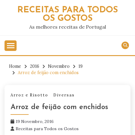
Skip
RECEITAS PARA TODOS
to
OS GOSTOS
content
As melhores receitas de Portugal
Home
2016
Novembro
19
Arroz de feijão com enchidos
Arroz e Risotto
Diversas
Arroz de feijão com enchidos
19 Novembro, 2016
Receitas para Todos os Gostos