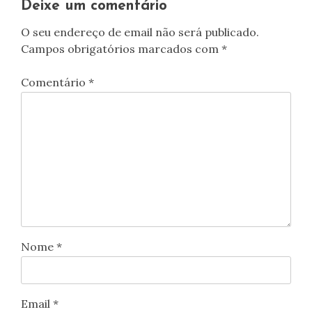
artigos
Deixe um comentário
O seu endereço de email não será publicado.
Campos obrigatórios marcados com
*
Comentário
*
Nome
*
Email
*