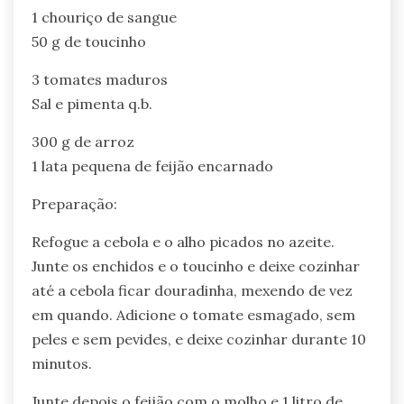
1 chouriço de sangue
50 g de toucinho
3 tomates maduros
Sal e pimenta q.b.
300 g de arroz
1 lata pequena de feijão encarnado
Preparação:
Refogue a cebola e o alho picados no azeite.
Junte os enchidos e o toucinho e deixe cozinhar
até a cebola ficar douradinha, mexendo de vez
em quando. Adicione o tomate esmagado, sem
peles e sem pevides, e deixe cozinhar durante 10
minutos.
Junte depois o feijão com o molho e 1 litro de