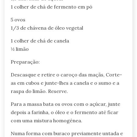
1 colher de chá de fermento em pó
5 ovos
1/3 de chávena de óleo vegetal
1 colher de chá de canela
½ limão
Preparação:
Descasque e retire o caroço das maçãs, Corte-
as em cubos e junte-lhes a canela e o sumo e a
raspa do limão. Reserve.
Para a massa bata os ovos com o açúcar, junte
depois a farinha, o óleo e o fermento até ficar
com uma mistura homogénea.
Numa forma com buraco previamente untada e