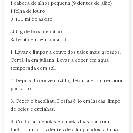
1 cabeça de alhos pequena (9 dentes de alho)
1 folha de louro
0,400 ml de azeite
500 g de broa de milho
Sal e pimenta-branca q.b.
1. Lavar e limpar a couve dos talos mais grossos.
Cortá-la em juliana. Levar a cozer em água
temperada com sal.
2. Depois da couve cozida, deixar a escorrer num
passador.
3. Cozer o bacalhau. Desfazê-lo em lascas, limpo
de peles e espinhas.
4. Cortar as cebolas em meias luas para um
tacho. Juntar os dentes de alho picados, a folha