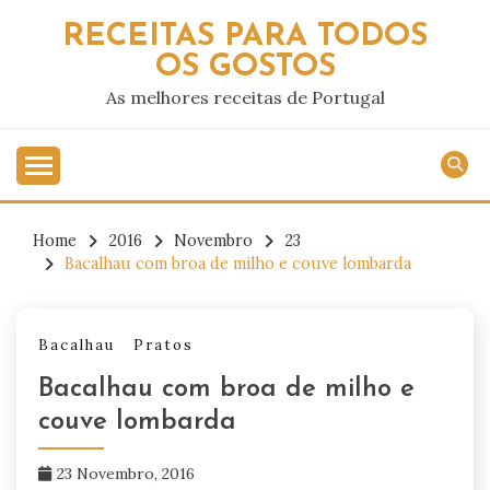
Skip
RECEITAS PARA TODOS
to
OS GOSTOS
content
As melhores receitas de Portugal
Home
2016
Novembro
23
Bacalhau com broa de milho e couve lombarda
Bacalhau
Pratos
Bacalhau com broa de milho e
couve lombarda
23 Novembro, 2016