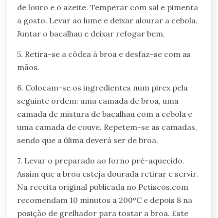
de louro e o azeite. Temperar com sal e pimenta
a gosto. Levar ao lume e deixar alourar a cebola.
Juntar o bacalhau e deixar refogar bem.
5. Retira-se a côdea à broa e desfaz-se com as
mãos.
6. Colocam-se os ingredientes num pirex pela
seguinte ordem: uma camada de broa, uma
camada de mistura de bacalhau com a cebola e
uma camada de couve. Repetem-se as camadas,
sendo que a úlima deverá ser de broa.
7. Levar o preparado ao forno pré-aquecido.
Assim que a broa esteja dourada retirar e servir.
Na receita original publicada no Petiscos.com
recomendam 10 minutos a 200ºC e depois 8 na
posição de grelhador para tostar a broa. Este