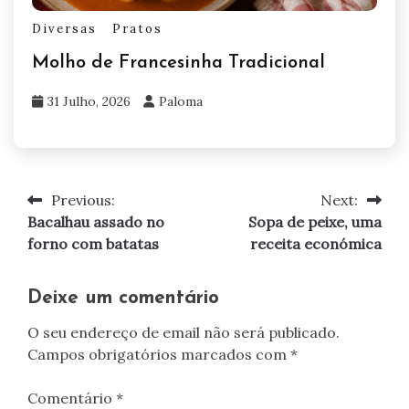
Diversas
Pratos
Molho de Francesinha Tradicional
31 Julho, 2026
Paloma
Previous:
Next:
Navegação
Bacalhau assado no
Sopa de peixe, uma
de
forno com batatas
receita económica
artigos
Deixe um comentário
O seu endereço de email não será publicado.
Campos obrigatórios marcados com
*
Comentário
*