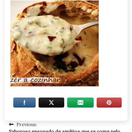
Previous:
Navegação
Saboroso ensopado de amêijoa que se come pelo