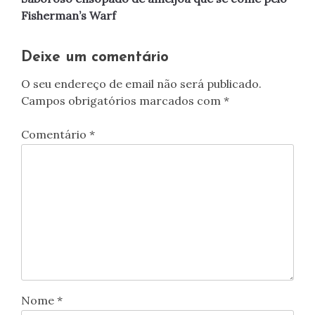
de
Fisherman’s Warf
artigos
Deixe um comentário
O seu endereço de email não será publicado.
Campos obrigatórios marcados com
*
Comentário
*
Nome
*