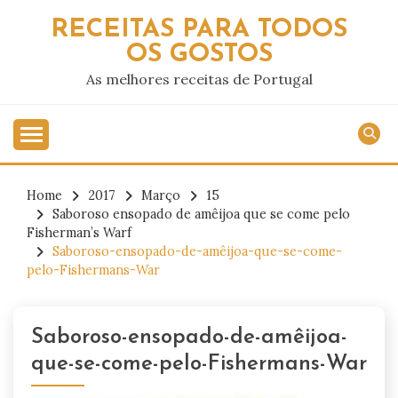
Skip
RECEITAS PARA TODOS
to
OS GOSTOS
content
As melhores receitas de Portugal
Home
2017
Março
15
Saboroso ensopado de amêijoa que se come pelo
Fisherman’s Warf
Saboroso-ensopado-de-amêijoa-que-se-come-
pelo-Fishermans-War
Saboroso-ensopado-de-amêijoa-
que-se-come-pelo-Fishermans-War