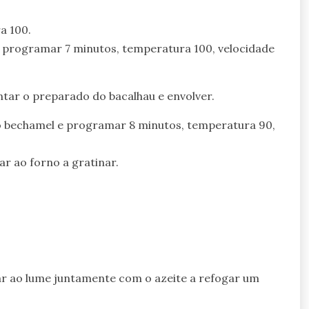
a 100.
a programar 7 minutos, temperatura 100, velocidade
ntar o preparado do bacalhau e envolver.
 o bechamel e programar 8 minutos, temperatura 90,
ar ao forno a gratinar.
levar ao lume juntamente com o azeite a refogar um