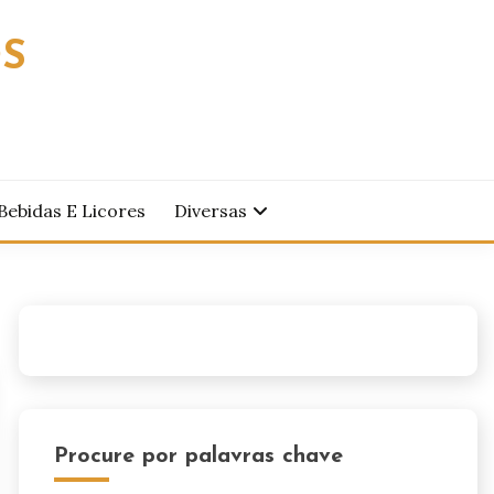
OS
Bebidas E Licores
Diversas
Procure por palavras chave