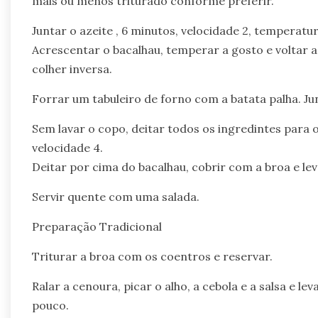
mais ou menos triturado conforme preferir.
Juntar o azeite , 6 minutos, velocidade 2, temperatur
Acrescentar o bacalhau, temperar a gosto e voltar 
colher inversa.
Forrar um tabuleiro de forno com a batata palha. Ju
Sem lavar o copo, deitar todos os ingredintes para
velocidade 4.
Deitar por cima do bacalhau, cobrir com a broa e lev
Servir quente com uma salada.
Preparação Tradicional
Triturar a broa com os coentros e reservar.
Ralar a cenoura, picar o alho, a cebola e a salsa e 
pouco.