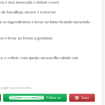
nta e noz moscada e deixar cozer.
a do bacalhau, mexer e reservar.
 os ingredientes e levar ao lume brando mexendo
s e levar ao forno a gratinar.
ra, e cobrir com queijo mozarella ralado em
Avalie esta receita
Follow us
Save