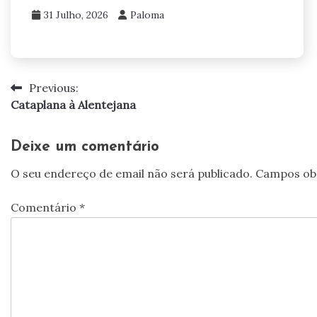
31 Julho, 2026
Paloma
Previous:
Navegação
Cataplana à Alentejana
de
artigos
Deixe um comentário
O seu endereço de email não será publicado.
Campos ob
Comentário
*