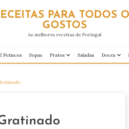
ECEITAS PARA TODOS 
GOSTOS
As melhores receitas de Portugal
E Petiscos
Sopas
Pratos
Saladas
Doces
Gratinado
Gratinado