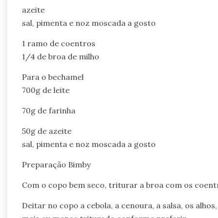
azeite
sal, pimenta e noz moscada a gosto
1 ramo de coentros
1/4 de broa de milho
Para o bechamel
700g de leite
70g de farinha
50g de azeite
sal, pimenta e noz moscada a gosto
Preparação Bimby
Com o copo bem seco, triturar a broa com os coentro
Deitar no copo a cebola, a cenoura, a salsa, os alhos