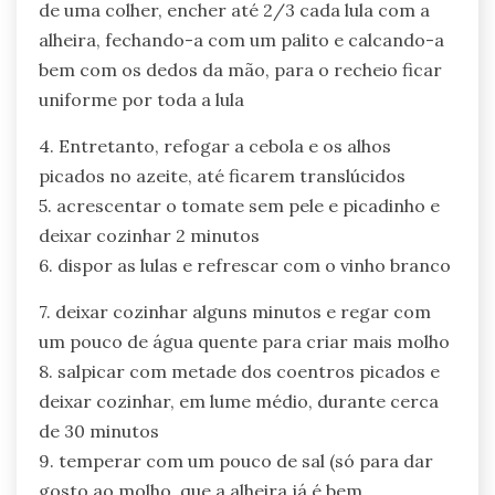
de uma colher, encher até 2/3 cada lula com a
alheira, fechando-a com um palito e calcando-a
bem com os dedos da mão, para o recheio ficar
uniforme por toda a lula
4. Entretanto, refogar a cebola e os alhos
picados no azeite, até ficarem translúcidos
5. acrescentar o tomate sem pele e picadinho e
deixar cozinhar 2 minutos
6. dispor as lulas e refrescar com o vinho branco
7. deixar cozinhar alguns minutos e regar com
um pouco de água quente para criar mais molho
8. salpicar com metade dos coentros picados e
deixar cozinhar, em lume médio, durante cerca
de 30 minutos
9. temperar com um pouco de sal (só para dar
gosto ao molho, que a alheira já é bem