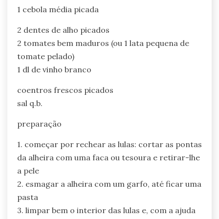
1 cebola média picada
2 dentes de alho picados
2 tomates bem maduros (ou 1 lata pequena de
tomate pelado)
1 dl de vinho branco
coentros frescos picados
sal q.b.
preparação
1. começar por rechear as lulas: cortar as pontas
da alheira com uma faca ou tesoura e retirar-lhe
a pele
2. esmagar a alheira com um garfo, até ficar uma
pasta
3. limpar bem o interior das lulas e, com a ajuda