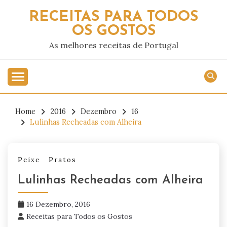
Skip
RECEITAS PARA TODOS
to
OS GOSTOS
content
As melhores receitas de Portugal
Home
2016
Dezembro
16
Lulinhas Recheadas com Alheira
Peixe
Pratos
Lulinhas Recheadas com Alheira
16 Dezembro, 2016
Receitas para Todos os Gostos