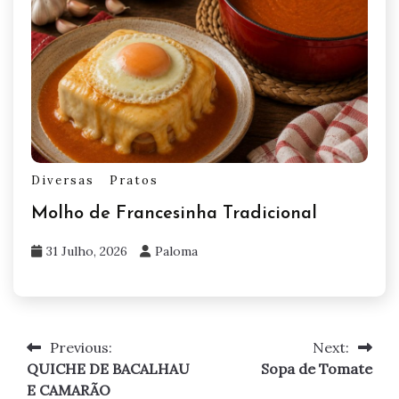
Diversas
Pratos
Molho de Francesinha Tradicional
31 Julho, 2026
Paloma
Previous:
Next:
Navegação
QUICHE DE BACALHAU
Sopa de Tomate
de
E CAMARÃO