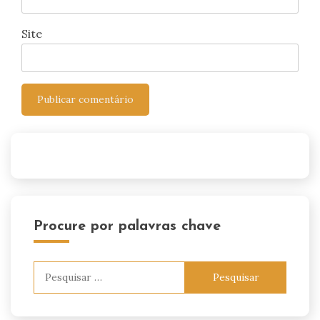
Site
Procure por palavras chave
Pesquisar
por: