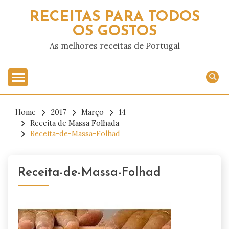
Skip
RECEITAS PARA TODOS
to
OS GOSTOS
content
As melhores receitas de Portugal
Home
2017
Março
14
Receita de Massa Folhada
Receita-de-Massa-Folhad
Receita-de-Massa-Folhad