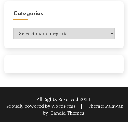
Categorias
Categorias
All Rights Reserved 2024.
Proudly powered by WordPress
|
Theme: Palawan
by
Candid Themes
.