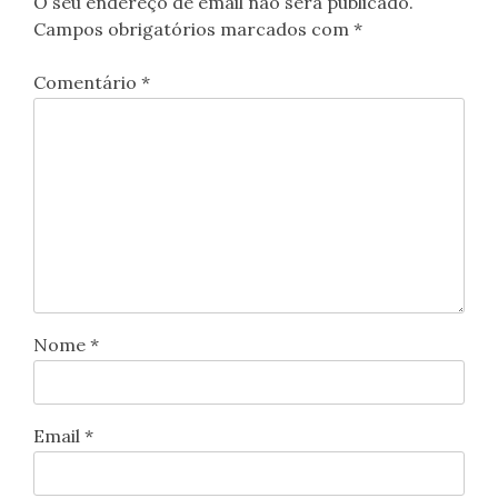
O seu endereço de email não será publicado.
Campos obrigatórios marcados com
*
Comentário
*
Nome
*
Email
*