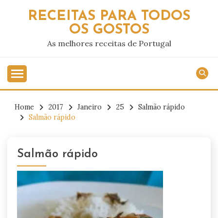
Skip
RECEITAS PARA TODOS
to
OS GOSTOS
content
As melhores receitas de Portugal
Home
2017
Janeiro
25
Salmão rápido
Salmão rápido
Salmão rápido