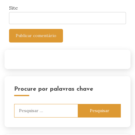
Site
Procure por palavras chave
Pesquisar
por: