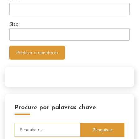
Site
Procure por palavras chave
Pesquisar
por: