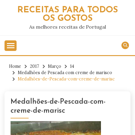
Skip
RECEITAS PARA TODOS
to
OS GOSTOS
content
As melhores receitas de Portugal
Home
2017
Março
14
Medalhões de Pescada com creme de marisco
Medalhões-de-Pescada-com-creme-de-marisc
Medalhões-de-Pescada-com-
creme-de-marisc