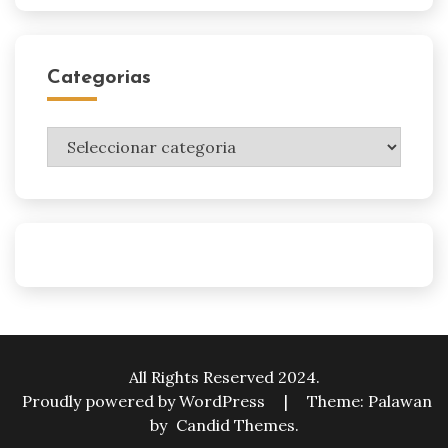
Categorias
Categorias
All Rights Reserved 2024.
Proudly powered by WordPress
|
Theme: Palawan
by
Candid Themes
.