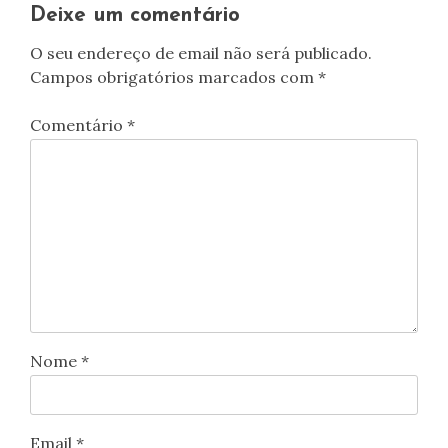
artigos
Deixe um comentário
O seu endereço de email não será publicado.
Campos obrigatórios marcados com
*
Comentário
*
Nome
*
Email
*