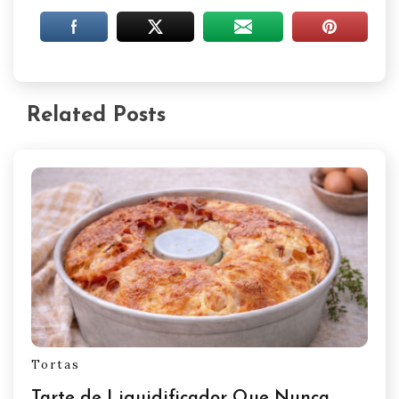
Related Posts
Tortas
Tarte de Liquidificador Que Nunca