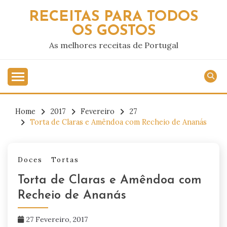
Skip
RECEITAS PARA TODOS
to
OS GOSTOS
content
As melhores receitas de Portugal
Home
2017
Fevereiro
27
Torta de Claras e Amêndoa com Recheio de Ananás
Doces
Tortas
Torta de Claras e Amêndoa com
Recheio de Ananás
27 Fevereiro, 2017