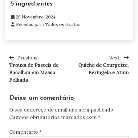
5 ingredientes
28 Novembro, 2024
Receitas para Todos os Gostos
Previous:
Next:
Navegação
Trouxa de Pasteis de
Quiche de Courgette,
de
Bacalhau em Massa
Beringela e Atum
Folhada
artigos
Deixe um comentário
O seu endereço de email não será publicado.
Campos obrigatórios marcados com
*
Comentário
*