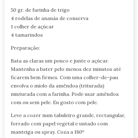
50 gr. de farinha de trigo
4 rodelas de ananás de conserva
1 colher de açúcar
4 tamarindos
Preparação:
Bata as claras um pouco e junte o açúcar.
Mantenha a bater pelo menos dez minutos até
ficarem bem firmes. Com uma colher-de-pau
envolva o miolo da amêndoa (triturada)
misturada com a farinha. Pode usar amêndoa
com ou sem pele. Eu gosto com pele.
Leve a cozer num tabuleiro grande, rectangular,
forrado com papel vegetal e untado com
manteiga ou spray. Coza a 180º